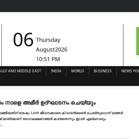
06
Thursday
August2026
10:51 PM
ULF AND MIDDLE EAST
INDIA
WORLD
BUSINESS
NEWS YO
ം നാളെ അമീര്‍ ഉദ്ഘാടനം ചെയ്യും
യതിന് ശേഷം 3,000 ജീവനക്കാരെ ക്വാരന്‍ടൈന്‍ ചെയ്തുവെന്ന് ഖത്തര്‍
ക്ക് മാത്രമാണ് രോഗലക്ഷണങ്ങള്‍ കണ്ടതെന്നും ഇവര്‍ എല്ലാവരും
...