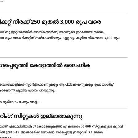
ക
...
ടിക്കറ്റ്‌ നിരക്ക് 250 മുതൽ 3,000 രൂപ വരെ
ുള്ളറ്റ് ട്രെയിൻ യാത്രക്കാർക്ക്, അവരുടെ ഇറങ്ങേണ്ട സ്ഥലം
00 രൂപ വരെ ടിക്കറ്റിന് നൽകേണ്ടിവരും. ഏറ്റവും കൂടിയ നിരക്കായ 3,000 രൂപ
പ്പെടുത്തി കേരളത്തിൽ ലൈംഗിക
ഴിലാളികള്‍ സ്മാർട്ട്ഫോണുകളും ആപ്ലിക്കേഷനുകളും ഉപയോഗിച്ച്
കയാണെന്ന് പുതിയ പഠനം പറയുന്നു.
ഭൂരിഭാഗം പേരും വാട്ട്‌
...
ിംഗ് സീറ്റുകൾ ഇല്ലാതാകുന്നു
ത്ത് എഞ്ചിനീയറിംഗ് കോളേജുകളിൽ ഏകദേശം 80,000 സീറ്റുകളുടെ കുറവ്
ളിൽ (2018-19 അക്കാദമിക് സെഷൻ ഉൾപ്പെടെ) ഇതുവഴി 3.1 ലക്ഷം