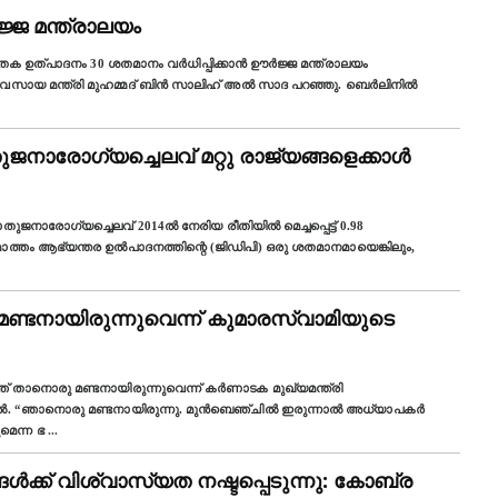
്‍ജ്ജ മന്ത്രാലയം
ഉത്പാദനം 30 ശതമാനം വര്‍ധിപ്പിക്കാന്‍ ഊര്‍ജ്ജ മന്ത്രാലയം
യവസായ മന്ത്രി മുഹമ്മദ്‌ ബിന്‍ സാലിഹ് അല്‍ സാദ പറഞ്ഞു. ബെര്‍ലിനില്‍
നാരോഗ്യച്ചെലവ് മറ്റു രാജ്യങ്ങളെക്കാൾ
ുജനാരോഗ്യച്ചെലവ് 2014ൽ നേരിയ രീതിയിൽ മെച്ചപ്പെട്ട് 0.98
്ച് മൊത്തം ആഭ്യന്തര ഉൽപാദനത്തിന്റെ (ജിഡിപി) ഒരു ശതമാനമായെങ്കിലും,
് മണ്ടനായിരുന്നുവെന്ന് കുമാരസ്വാമിയുടെ
്ത് താനൊരു മണ്ടനായിരുന്നുവെന്ന് കര്‍ണാടക മുഖ്യമന്ത്രി
ചിൽ. “ഞാനൊരു മണ്ടനായിരുന്നു. മുൻബെഞ്ചിൽ ഇരുന്നാല്‍ അധ്യാപകർ
മെന്ന ഭ
...
ൾക്ക് വിശ്വാസ്യത നഷ്ടപ്പെടുന്നു: കോബ്ര