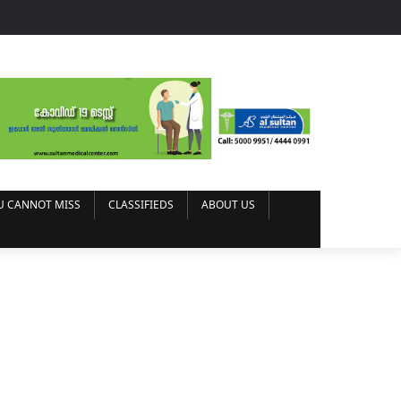
U CANNOT MISS
CLASSIFIEDS
ABOUT US