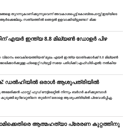
മങ്ങളെ തുറന്നുകാണിക്കുന്നുവെന്ന് അവകാശപ്പെട്ട് കോബ്രപോസ്റ്റ് ഇയ്യിടെ
ർക്കെങ്കിലും സത്യത്തിൽ ഞെട്ടൽ ഉളവാക്കിയിട്ടുണ്ടോ? മിക്ക
ന് എയർ ഇന്ത്യ 8.8 മില്യൺ ഡോളർ പിഴ
 വിമാനം വൈകിയെത്തിയത് മൂലം എയർ ഇന്ത്യ യാത്രക്കാർക്ക് 8.8 മില്യൺ
ലിക്കാര്‍ക്കുള്ള ഫ്ളൈറ്റ് ഡ്യൂട്ടി സമയ പരിധിക്ക് (എഫ്ഡിടിഎൽ) നൽകിയ
റ്റിക്: ഡൽഹിയിൽ ഒരാൾ ആശുപത്രിയിൽ
രിക്കൻ ഫാസ്റ്റ് ഫുഡ് ഔട്ട്‌ലെറ്റില്‍ നിന്നും ബർഗർ കഴിക്കുമ്പോൾ
ുടുങ്ങി മുറിവേറ്റതിനെ തുടർന്ന് ഒരാളെ ആശുപത്രിയിൽ പ്രവേശിപ്പിച്ചു.
ക്കെതിരെ ആത്മഹത്യാ പ്രേരണ കുറ്റത്തിനു