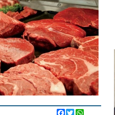
Facebook
Twitter