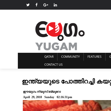
QATAR
COMMUNITY
FEATURES
G
CONTACT US
ഇന്ത്യയുടെ പോത്തിറച്ചി കയറ്റ
ഈയുഗം ന്യൂസ് ബ്യൂറോ
April 29, 2018 Sunday 02:16:31pm