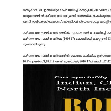
ന്യൂ ഡല്‍ഹി: ഇന്ത്യയുടെ പോത്തിറച്ചി കയറ്റുമതി 2017-18ൽ 2% വര
വരുമാനത്തിൽ കഴിഞ്ഞ വര്‍ഷവുമായി താരതമ്യം ചെയ്യുമ്പോൾ 
എന്നീ രാജ്യങ്ങളിലേക്കാണ് പോത്തിറച്ചി പ്രധാനമായും കയറ്റി 
കഴിഞ്ഞ സാമ്പത്തിക വര്‍ഷത്തിൽ 13,48,225 ടൺ പോത്തിറച്ചി കയറ
കഴിഞ്ഞ സാമ്പത്തിക വര്‍ഷം (2016-17) പോത്തിറച്ചി കയറ്റുമതി 13
രൂപയായിരുന്നു.
കഴിഞ്ഞ സാമ്പത്തിക വർഷത്തിൽ മൊത്തം കാർഷിക ഉത്പന്നങ്ങ
10.5% ഉയർന്ന് 1,18,819 കോടി രൂപയായി; 2016-17ൽ അത് 1,07,4