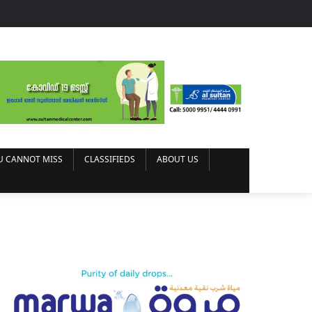
U CANNOT MISS
CLASSIFIEDS
ABOUT US