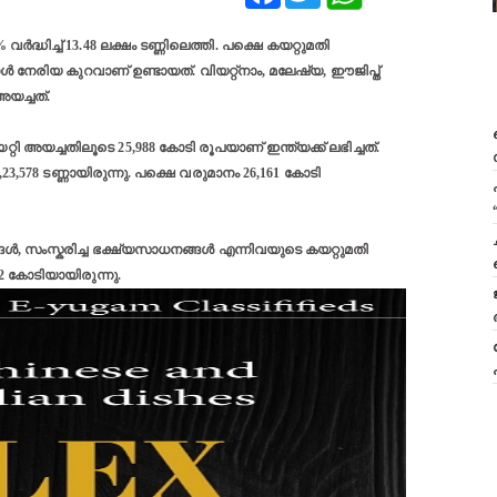
്‍ദ്ധിച്ച് 13.48 ലക്ഷം ടണ്ണിലെത്തി. പക്ഷെ കയറ്റുമതി
നേരിയ കുറവാണ് ഉണ്ടായത്. വിയറ്റ്നാം, മലേഷ്യ, ഈജിപ്ത്
അയച്ചത്.
്റി അയച്ചതിലൂടെ 25,988 കോടി രൂപയാണ് ഇന്ത്യക്ക് ലഭിച്ചത്.
,23,578 ടണ്ണായിരുന്നു. പക്ഷെ വരുമാനം 26,161 കോടി
ൾ, സംസ്കരിച്ച ഭക്ഷ്യസാധനങ്ങൾ എന്നിവയുടെ കയറ്റുമതി
72 കോടിയായിരുന്നു.