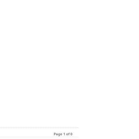
Page 1 of 0