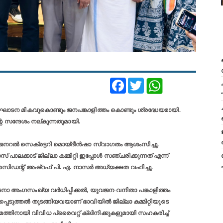
Facebook
Twitter
ന മികവുകൊണ്ടും ജനപങ്കാളിത്തം കൊണ്ടും ശ്രദ്ധേയമായി.
സന്ദേശം നല്കുന്നതുമായി.
 ജനറൽ സെക്രട്ടറി മൊയ്ദീൻഷാ സ്വാഗതം ആശംസിച്ചു.
കാട് ജില്ലാ കമ്മിറ്റി ഇപ്പോൾ സഞ്ചരിക്കുന്നത് എന്ന്
്രസിഡന്റ് അഷ്‌റഫ് പി. എ. നാസർ അധ്യക്ഷത വഹിച്ചു.
അംഗസംഖ്യ വർധിപ്പിക്കൽ, യുവജന-വനിതാ പങ്കാളിത്തം
െടുത്തൽ തുടങ്ങിയവയാണ് ഭാവിയിൽ ജില്ലാ കമ്മിറ്റിയുടെ
മത്തിനായി വിവിധ പ്രൈവറ്റ് ക്ലിനിക്കുകളുമായി സഹകരിച്ച്