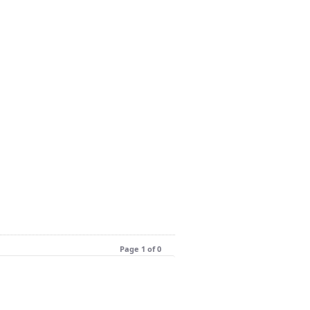
Page 1 of 0