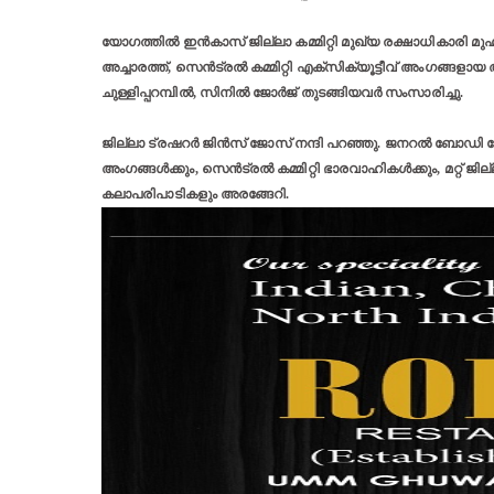
യോഗത്തിൽ ഇൻകാസ് ജില്ലാ കമ്മിറ്റി മുഖ്യ രക്ഷാധികാരി മ
അച്ചാരത്ത്, സെൻട്രൽ കമ്മിറ്റി എക്സിക്യൂട്ടീവ് അംഗങ്ങളാ
ചുള്ളിപ്പറമ്പിൽ, സിനിൽ ജോർജ് തുടങ്ങിയവർ സംസാരിച്ചു.
ജില്ലാ ട്രഷറർ ജിൻസ് ജോസ് നന്ദി പറഞ്ഞു. ജനറൽ ബോഡി 
അംഗങ്ങൾക്കും, സെൻട്രൽ കമ്മിറ്റി ഭാരവാഹികൾക്കും, മറ്റ് ജില്ല
കലാപരിപാടികളും അരങ്ങേറി.