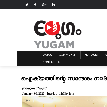
QATAR
COMMUNITY
FEATURES
G
CONTACT US
ഐക്യത്തിന്റെ സന്ദേശം നല
ഈയുഗം ന്യൂസ്
January 06, 2026 Tuesday 12:33:42pm