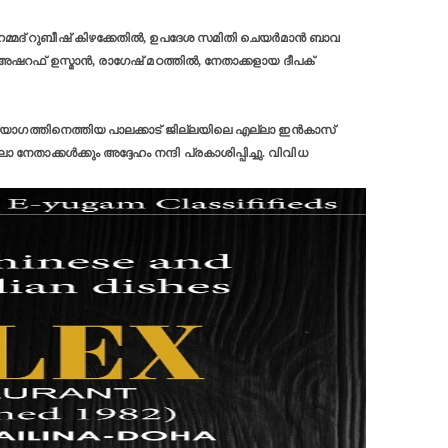
ുഹമ്മദ് റുബീഷ് കിഴക്കേതിൽ, ഉപദേശ സമിതി ചെയർമാൻ ബാവ
യ അഷറഫ് ഉസ്മാൻ, രാഗേഷ് മഠത്തിൽ, നേതാക്കളായ ദീപക്
യോഗത്തിനെത്തിയ പാലക്കാട് ജില്ലയിലെ എല്ലാ ഇൻകാസ്
ാ നേതാക്കൾക്കും അദ്ദേഹം നന്ദി പ്രകാശിപ്പിച്ചു. വിവിധ