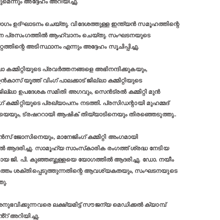
മെന്നും അദ്ദേഹം അറിയിച്ചു.
യോഗം ഉദ്ഘാടനം ചെയ്തു. വിദേശത്തുള്ള ഇന്ത്യൻ സമൂഹത്തിന്റെ
ാടന പ്രസംഗത്തിൽ ആഹ്വാനം ചെയ്തു. സംഘടനയുടെ
തിന്റെ അടിസ്ഥാനം എന്നും അദ്ദേഹം സൂചിപ്പിച്ചു.
മ്മിറ്റിയുടെ പ്രവർത്തനങ്ങളെ അഭിനന്ദിക്കുകയും,
് യൂത്ത് വിംഗ് പാലക്കാട് ജില്ലാ കമ്മിറ്റിയുടെ
 ജില്ലാ ഉപദേശക സമിതി അഗവും, സെൻട്രൽ കമ്മിറ്റി മുൻ
കമ്മിറ്റിയുടെ പ്രഖ്യാപനം നടത്തി. പ്രസിഡന്റായി മുഹമ്മദ്
െയും, ട്രഷററായി ആഷിക് തിയ്യാടിനെയും തിരഞ്ഞെടുത്തു..
ിൻസ് ജോസിനെയും, മാനേജിംഗ് കമ്മിറ്റി അംഗമായി
ൽ ആദരിച്ചു. സാമൂഹ്യ സാംസ്‌കാരിക രംഗത്ത് ശ്രദ്ധ നേടിയ
ായ ജി. പി. കുഞ്ഞബ്ദുള്ളയെ യോഗത്തിൽ ആദരിച്ചു. ഡോ. നയീം
ളിത്തം ശക്തിപ്പെടുത്തുന്നതിന്റെ ആവശ്യകതയും, സംഘടനയുടെ
ഞു.
വിക്കുന്നവരെ ലക്ഷ്യമിട്ട് സൗജന്യ മെഡിക്കൽ ക്യാമ്പ്
റ് അറിയിച്ചു.