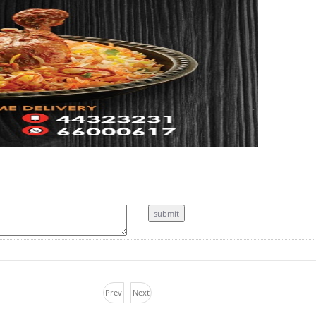
Prev
Next