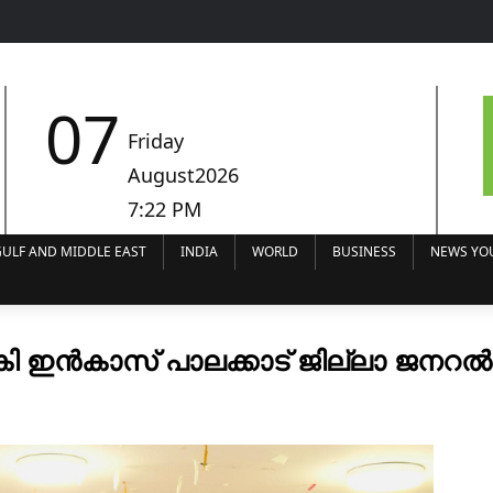
07
Friday
August2026
7:22 PM
ULF AND MIDDLE EAST
INDIA
WORLD
BUSINESS
NEWS YO
്കി ഇൻകാസ് പാലക്കാട് ജില്ലാ ജ