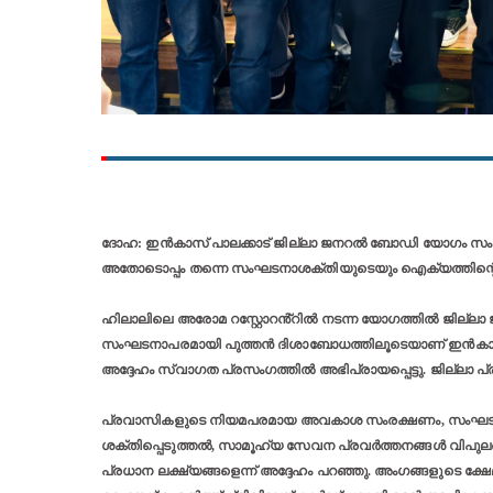
ദോഹ: ഇൻകാസ് പാലക്കാട് ജില്ലാ ജനറൽ ബോഡി യോഗം സംഘാട
അതോടൊപ്പം തന്നെ സംഘടനാശക്തിയുടെയും ഐക്യത്തിന്റെ 
ഹിലാലിലെ അരോമ റസ്റ്റോറൻ്റിൽ നടന്ന യോഗത്തിൽ ജില്ലാ
സംഘടനാപരമായി പുത്തൻ ദിശാബോധത്തിലൂടെയാണ് ഇൻകാസ് പാലക്
അദ്ദേഹം സ്വാഗത പ്രസംഗത്തിൽ അഭിപ്രായപ്പെട്ടു. ജില്ലാ പ
പ്രവാസികളുടെ നിയമപരമായ അവകാശ സംരക്ഷണം, സംഘടനാ 
ശക്തിപ്പെടുത്തൽ, സാമൂഹ്യ സേവന പ്രവർത്തനങ്ങൾ വിപുലപ്പ
പ്രധാന ലക്ഷ്യങ്ങളെന്ന് അദ്ദേഹം പറഞ്ഞു. അംഗങ്ങളുടെ ക്ഷേ