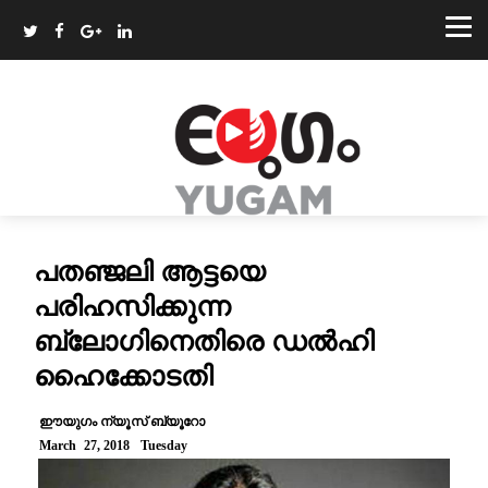
പതഞ്ജലി ആട്ടയെ
പരിഹസിക്കുന്ന
ബ്ലോഗിനെതിരെ ഡൽഹി
ഹൈക്കോടതി
ഈയുഗം ന്യൂസ് ബ്യൂറോ
March 27, 2018 Tuesday