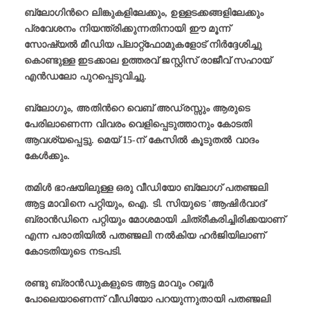
ബ്ലോഗിന്‍റെ ലിങ്കുകളിലേക്കും, ഉള്ളടക്കങ്ങളിലേക്കും
പ്രവേശനം നിയന്ത്രിക്കുന്നതിനായി ഈ മൂന്ന്
സോഷ്യൽ മീഡിയ പ്ലാറ്റ്ഫോമുകളോട് നിര്‍ദ്ദേശിച്ചു
കൊണ്ടുള്ള ഇടക്കാല ഉത്തരവ് ജസ്റ്റിസ് രാജീവ് സഹായ്
എൻഡലോ പുറപ്പെടുവിച്ചു.
ബ്ലോഗും, അതിന്‍റെ വെബ്‌ അഡ്രസ്സും ആരുടെ
പേരിലാണെന്ന വിവരം വെളിപ്പെടുത്താനും കോടതി
ആവശ്യപ്പെട്ടു. മെയ് 15-ന് കേസിൽ കൂടുതല്‍ വാദം
കേൾക്കും.
തമിൾ ഭാഷയിലുള്ള ഒരു വീഡിയോ ബ്ലോഗ് പതഞ്ജലി
ആട്ട മാവിനെ പറ്റിയും, ഐ. ടി. സിയുടെ 'ആഷിർവാദ്'
ബ്രാൻഡിനെ പറ്റിയും മോശമായി ചിത്രീകരിച്ചിരിക്കയാണ്
എന്ന പരാതിയിൽ പതഞ്ജലി നൽകിയ ഹർജിയിലാണ്
കോടതിയുടെ നടപടി.
രണ്ടു ബ്രാൻഡുകളുടെ ആട്ട മാവും റബ്ബര്‍
പോലെയാണെന്ന് വീഡിയോ പറയുന്നുതായി പതഞ്ജലി