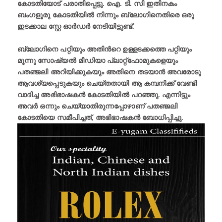
കോടതിയോട് പരാതിപ്പെട്ടു. ഐ. ടി. സി ഇതിനകം
ബംഗളൂരു കോടതിയിൽ നിന്നും ബ്ലോഗിനെതിരെ ഒരു
ഇടക്കാല സ്റ്റേ ഓർഡർ നേടിയിട്ടുണ്ട്.
ബ്ലോഗിനെ പറ്റിയും അതിന്‍റെ ഉള്ളടക്കത്തെ പറ്റിയും
മൂന്നു സോഷ്യൽ മീഡിയാ പ്ലാറ്റ്ഫോമുകളെയും
പതഞ്ജലി അറിയിക്കുകയും അതിനെ തടയാൻ അവരോടു
ആവശ്യപ്പെടുകയും ചെയ്തതായി ആ കമ്പനിക്ക് വേണ്ടി
വാദിച്ച അഭിഭാഷകൻ കോടതിയിൽ പറഞ്ഞു. എന്നിട്ടും
അവർ ഒന്നും ചെയ്യാതിരുന്നപ്പോഴാണ് പതഞ്ജലി
കോടതിയെ സമീപിച്ചത്, അഭിഭാഷകൻ ബോധിപ്പിച്ചു.