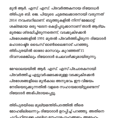
മുൻ ആർ. എസ്. എസ്. പ്രവര്‍ത്തകനായ ദിയോധർ
ത്രിപുര ബി. ജെ. പിയുടെ ചുമതലക്കാരനായി വരുന്നത്
2014 നവംബറിലാണ്. ബൂത്തുകളിൽ നിന്ന് മേലോട്ട്
ശക്തമായ ഒരു ഘടന കെട്ടിപ്പടുക്കാനാണ് താൻ ആദ്യം
മുതലേ ശ്രദ്ധിച്ചിരുന്നതെന്ന്, വടക്കുകിഴക്കൻ
പ്രദേശങ്ങളിൽ 1991 മുതൽ പ്രവർത്തിച്ചിരുന്ന ദിയോദർ
മഹാരാഷ്ട്ര ടൈംസ് ഓൺലൈനോട് പറഞ്ഞു.
ത്രിപുരയിൽ ഓരോ മാസവും കുറഞ്ഞത് 15
ദിവസമെങ്കിലും ദിയോദാർ ചെലവഴിക്കുമായിരുന്നു.
മേഘാലയയിൽ ആർ. എസ്. എസ് പ്രചാരകനായി
പ്രവർത്തിച്ച എട്ടുവർഷമടക്കമുള്ള വടക്കുകിഴക്കൻ
പ്രദേശങ്ങളിലെ മുൻകാല അനുഭവം ഈ വിജയം
നേടിയെടുക്കുന്നതിൽ വളരെ സഹായമായിട്ടുണ്ടെന്ന്
ദിയോദർ അഭിപ്രായപ്പെട്ടു.
ത്രിപുരയിലെ മുഖ്യമന്ത്രിപദത്തിൽ തീരെ
മോഹമില്ലെന്നും ദിയോദാർ ഉറപ്പിച്ച് പറഞ്ഞു. അതിനെ
ചുറ്റിപറ്റിയുള്ള എല്ലാ ഊഹാപോഹങ്ങളും അദ്ദേഹം