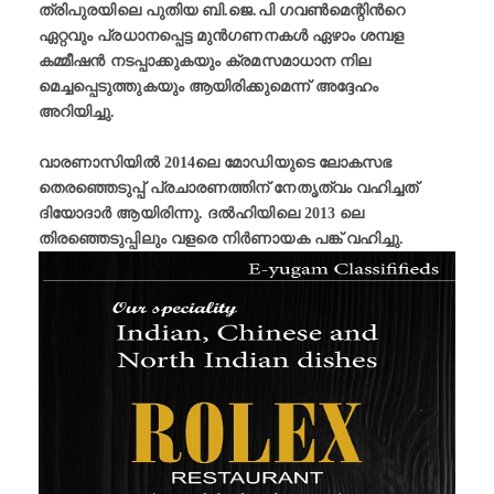
ത്രിപുരയിലെ പുതിയ ബി.ജെ.പി ഗവൺമെന്റിന്‍റെ
ഏറ്റവും പ്രധാനപ്പെട്ട മുൻഗണനകൾ ഏഴാം ശമ്പള
കമ്മീഷൻ നടപ്പാക്കുകയും ക്രമസമാധാന നില
മെച്ചപ്പെടുത്തുകയും ആയിരിക്കുമെന്ന് അദ്ദേഹം
അറിയിച്ചു.
വാരണാസിയിൽ 2014ലെ മോഡിയുടെ ലോകസഭ
തെരഞ്ഞെടുപ്പ് പ്രചാരണത്തിന് നേതൃത്വം വഹിച്ചത്
ദിയോദാർ ആയിരിന്നു. ദൽഹിയിലെ 2013 ലെ
തിരഞ്ഞെടുപ്പിലും വളരെ നിർണായക പങ്ക് വഹിച്ചു.