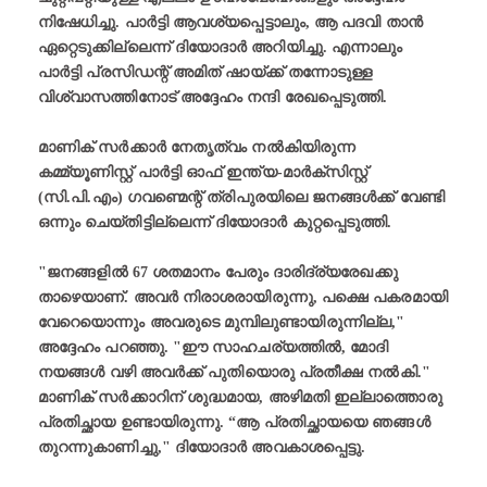
നിഷേധിച്ചു. പാർട്ടി ആവശ്യപ്പെട്ടാലും, ആ പദവി താൻ
ഏറ്റെടുക്കില്ലെന്ന് ദിയോദാർ അറിയിച്ചു. എന്നാലും
പാർട്ടി പ്രസിഡന്റ് അമിത് ഷായ്ക്ക് തന്നോടുള്ള
വിശ്വാസത്തിനോട് അദ്ദേഹം നന്ദി രേഖപ്പെടുത്തി.
മാണിക് സർക്കാർ നേതൃത്വം നല്‍കിയിരുന്ന
കമ്മ്യൂണിസ്റ്റ് പാർട്ടി ഓഫ് ഇന്ത്യ-മാർക്സിസ്റ്റ്
(സി.പി.എം) ഗവണ്മെന്റ് ത്രിപുരയിലെ ജനങ്ങൾക്ക് വേണ്ടി
ഒന്നും ചെയ്തിട്ടില്ലെന്ന് ദിയോദാർ കുറ്റപ്പെടുത്തി.
"ജനങ്ങളിൽ 67 ശതമാനം പേരും ദാരിദ്ര്യരേഖക്കു
താഴെയാണ്. അവര്‍ നിരാശരായിരുന്നു, പക്ഷെ പകരമായി
വേറെയൊന്നും അവരുടെ മുമ്പിലുണ്ടായിരുന്നില്ല,"
അദ്ദേഹം പറഞ്ഞു. "ഈ സാഹചര്യത്തിൽ, മോദി
നയങ്ങൾ വഴി അവർക്ക് പുതിയൊരു പ്രതീക്ഷ നല്‍കി."
മാണിക് സർക്കാറിന് ശുദ്ധമായ, അഴിമതി ഇല്ലാത്തൊരു
പ്രതിച്ഛായ ഉണ്ടായിരുന്നു. “ആ പ്രതിച്ഛായയെ ഞങ്ങൾ
തുറന്നുകാണിച്ചു," ദിയോദാർ അവകാശപ്പെട്ടു.