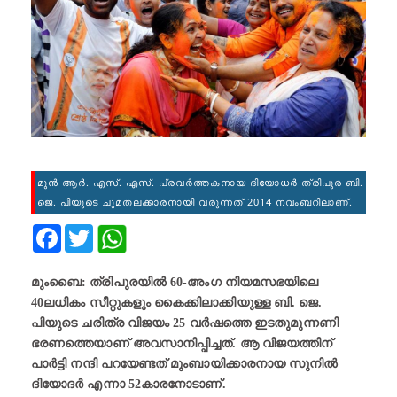
മുൻ ആർ. എസ്. എസ്. പ്രവര്‍ത്തകനായ ദിയോധർ ത്രിപുര ബി.
ജെ. പിയുടെ ചുമതലക്കാരനായി വരുന്നത് 2014 നവംബറിലാണ്.
Facebook
Twitter
മുംബൈ: ത്രിപുരയിൽ 60-അംഗ നിയമസഭയിലെ
40ലധികം സീറ്റുകളും കൈക്കിലാക്കിയുള്ള ബി. ജെ.
പിയുടെ ചരിത്ര വിജയം 25 വർഷത്തെ ഇടതുമുന്നണി
ഭരണത്തെയാണ്‌ അവസാനിപ്പിച്ചത്. ആ വിജയത്തിന്
പാർട്ടി നന്ദി പറയേണ്ടത് മുംബായിക്കാരനായ സുനിൽ
ദിയോദർ എന്നാ 52കാരനോടാണ്.