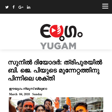
സുനിൽ ദിയോദർ: ത്രിപുരയിൽ
ബി. ജെ. പിയുടെ മുന്നേറ്റത്തിനു
പിന്നിലെ ശക്തി
ഈയുഗം ന്യൂസ് ബ്യൂറോ
March 04, 2018 Sunday