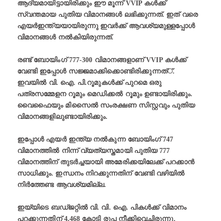
ആദ്യമായിട്ടായിരിക്കും ഈ മൂന്ന് VVIP കള്‍ക്ക്
സ്വന്തമായ പുതിയ വിമാനങ്ങള്‍ ലഭിക്കുന്നത്. ഇത് വരെ
എയര്‍ഇന്ത്യയായിരുന്നു ഇവര്‍ക്ക് ആവശ്യമുള്ളപ്പോള്‍
വിമാനങ്ങള്‍ നല്‍കിയിരുന്നത്.
രണ്ട് ബോയിംഗ് 777-300 വിമാനങ്ങളാണ് VVIP കള്‍ക്ക്
വേണ്ടി ഇപ്പോള്‍ സജ്ജമാക്കിക്കൊണ്ടിരിക്കുന്നത്്.
ഇവയില്‍ വി. ഐ. പി.റൂമുകള്‍ക്ക് പുറമെ ഒരു
പത്രസമ്മേളന റൂമും മെഡിക്കല്‍ റൂമും ഉണ്ടായിരിക്കും.
വൈഫൈയും മിസൈല്‍ സംരക്ഷണ സിസ്റ്റവും പുതിയ
വിമാനങ്ങളിലുണ്ടായിരിക്കും.
ഇപ്പോള്‍ എയര്‍ ഇന്ത്യ നല്‍കുന്ന ബോയിംഗ് 747
വിമാനത്തില്‍ നിന്ന് വ്യത്യസ്തമായി പുതിയ 777
വിമാനത്തിന് തുടര്‍ച്ചയായി അമേരിക്കയിലേക്ക് പറക്കാന്‍
സാധിക്കും. ഇന്ധനം നിറക്കുന്നതിന് വേണ്ടി വഴിയില്‍
നിര്‍ത്തേണ്ട ആവശ്യമില്ല.
ഇയ്യിടെ ബഡ്ജറ്റില്‍ വി. വി. ഐ. പികള്‍ക്ക് വിമാനം
പറക്കുന്നതിന് 4,468 കോടി രൂപ നീക്കിവെച്ചിരുന്നു.