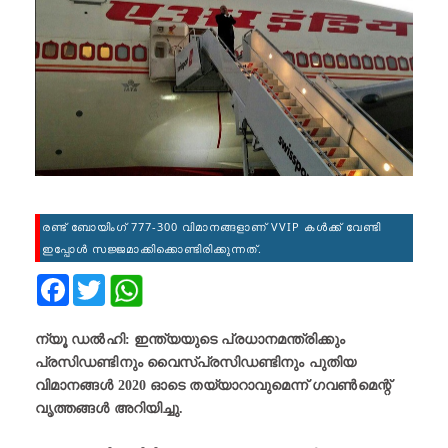
രണ്ട് ബോയിംഗ് 777-300 വിമാനങ്ങളാണ് VVIP കള്‍ക്ക് വേണ്ടി
ഇപ്പോള്‍ സജ്ജമാക്കിക്കൊണ്ടിരിക്കുന്നത്.
Facebook
Twitter
ന്യൂ ഡല്‍ഹി: ഇന്ത്യയുടെ പ്രധാനമന്ത്രിക്കും
പ്രസിഡണ്ടിനും വൈസ്പ്രസിഡണ്ടിനും പുതിയ
വിമാനങ്ങള്‍ 2020 ഓടെ തയ്യാറാവുമെന്ന് ഗവണ്‍മെന്റ്
വൃത്തങ്ങള്‍ അറിയിച്ചു.