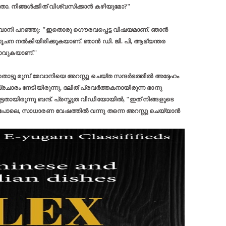
. നിങ്ങള്‍ക്കിത് വിശ്വസിക്കാന്‍ കഴിയുമോ?"
വാനി പറഞ്ഞു: "ഇതൊരു ഗൌരവപ്പെട്ട വിഷയമാണ്‌. ഞാന്‍
 സൂചന നല്‍കിയിരിക്കുകയാണ്. ഞാന്‍ ഡി. ജി. പി, ആഭ്യന്തര
 പോവുകയാണ്."
്ടു മുമ്പ് മേവാനിയെ അറസ്റ്റു ചെയ്ത സന്ദര്‍ഭത്തില്‍ അദ്ദേഹം
ാരം നേടിയിരുന്നു. ദലിത് പ്രവര്‍ത്തകനായിരുന്ന ഭാനു
െട്ടതായിരുന്നു ബന്ദ്. പ്രസ്തുത വീഡിയോയില്‍, "ഇത് നിങ്ങളുടെ
പോലെ, സാധാരണ വേഷത്തില്‍ വന്നു തന്നെ അറസ്റ്റു ചെയ്യാന്‍