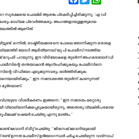
 സുരക്ഷയെ ചൊല്ലി ആശങ്ക പ്രകടിപ്പിച്ചിരിക്കുന്നു. 'എ ഡി
കാരും മാധ്യമ പ്രവര്‍ത്തകരും അംഗങ്ങളായുള്ളതുമായ
ാത്തലത്തില്‍ ആണിത്.
യിട്ടുണ്ട്. ഒന്നില്‍, രാഷ്ട്രീയക്കാരനെ പോലെ തോന്നിക്കുന്ന ഒരാളെ
യു പി മുഖ്യമന്ത്രി യോഗി ആദിത്യനാഥ്‌ യു പി പോലീസ് നടത്തിയ
‍ക്ക് മറുപടി പറയുന്നു. ഈ വീടിയോകളെ തുടര്‍ന്ന് അഹമദാബാദ് ഡി
"പോലീസിന്റെ തന്തയാകാന്‍ ആഗ്രഹിക്കുകയും പോലീസിനെ
ീസിന്റെ വീഡിയോ എടുക്കുന്നവരും ഓര്‍ത്തിരിക്കുക:
െയായിരിക്കും." ഈ സന്ദേശത്തെ തുടര്‍ന്ന് കാണുന്നത്
ന മുദ്രയാണ്.
േവ്ധയുടെ വിശദീകരണം ഇങ്ങനെ: "ഈ സന്ദേശം മറ്റൊരു
തെറ്റായി വ്യാഖ്യാനിക്കപ്പെടുകയായിരുന്നു. അതൊരു വ്യക്തിപരമായ
ൂപിലേക്ക് ഷെയര്‍ ചെയ്തു എന്നു മാത്രം."
ണ്ട് മേവാനി ട്വീറ്റ് ചെയ്തു: "ജിഗ്നേഷ് മേവനിയുമായി
ന് രണ്ട് ഉന്നത പോലീസ് ഉദ്യോഗസ്ഥര്‍ ചര്‍ച്ച ചെയ്യുന്ന വാട്സാപ്