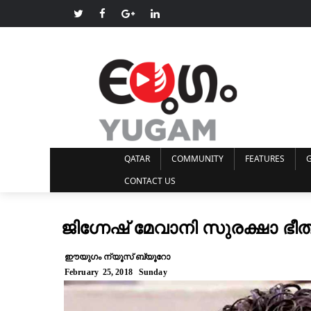
QATAR
COMMUNITY
FEATURES
G
CONTACT US
ജിഗ്നേഷ് മേവാനി സുരക്ഷാ ഭ
ഈയുഗം ന്യൂസ് ബ്യൂറോ
February 25, 2018 Sunday