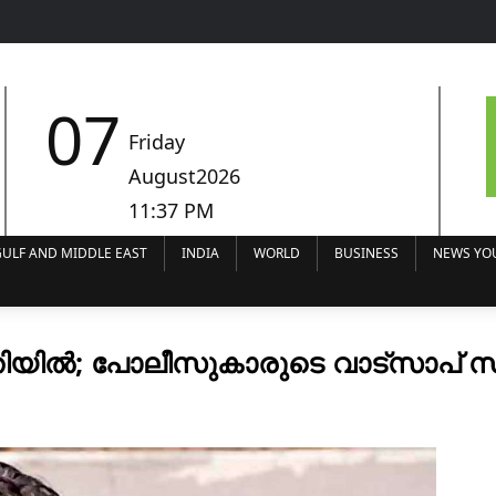
07
Friday
August2026
11:37 PM
ULF AND MIDDLE EAST
INDIA
WORLD
BUSINESS
NEWS YO
ീതിയില്‍; പോലീസുകാരുടെ വാട്സാപ് സ