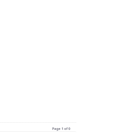
Page 1 of 0