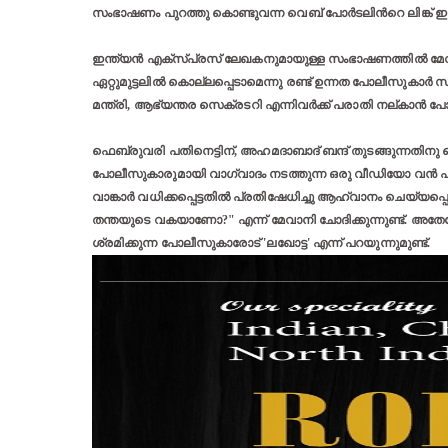
സംഭാഷണം പുറത്തു കൊണ്ടുവന്ന വെബ് പോര്‍ടലിന്‍റെ ലിങ്ക് ഇതാ
ഇന്ത്യന്‍ എക്സ്പ്രസ് ലേഖകനുമായുള്ള സംഭാഷണത്തില്‍ മേ
ഏറ്റുമുട്ടലില്‍ കൊല്ലപ്പെടാമെന്നു രണ്ട് ഉന്നത പോലീസുകാര്‍
മന്ത്രി, ആഭ്യന്തര സെക്രടറി എന്നിവര്‍ക്ക് പരാതി നല്കാന്‍
ഫെബ്രുവരി പതിനെട്ടിന്, അഹമദാബാദ് ബന്ദ് തുടങ്ങുന്നതിനു തൊട
പോലീസുകാരുമായി വാഗ്വാദം നടത്തുന്ന ഒരു വീഡിയോ വന്‍ പ്രച
വാങ്കാര്‍ വധിക്കപ്പെട്ടതില്‍ പ്രതിഷേധിച്ചു ആഹ്വാനം ചെയ്യപ്പ
തന്തയുടെ വകയാണോ?" എന്ന് മേവാനി ചോദിക്കുന്നുണ്ട്. അതേ
ശ്രമിക്കുന്ന പോലീസുകാരോട് 'ലഖോട്ട' എന്ന് പറയുന്നുമുണ്ട്.