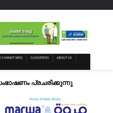
U CANNOT MISS
CLASSIFIEDS
ABOUT US
ംഭാഷണം പ്രചരിക്കുന്നു