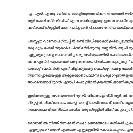
എം. എല്‍. എ.യും ദലിത് പോരാളിയുമായ ജിഗ്നേഷ് മേവാനി തന്‍റെ
ആര്‍ പോലീസ് & മീഡിയ' എന്ന പേരിലുള്ളതും ഉന്നത പോലീസു
വാട്സാപ് ഗ്രൂപ്പില്‍ നടന്ന ചര്‍ച്ച വന്‍ പ്രചാരം നേടിയ പശ്ച്ച
പ്രസ്തുത വാട്സാപ് ഗ്രൂപ്പില്‍ രണ്ട് വീഡിയോകള്‍ ഉള്‍പ്പെടുത്തി
ഒരു കൂട്ടം പോലീസുകാര്‍ ചേര്‍ന്ന് മര്‍ദിക്കുന്നു. മറ്റേതില്‍, 
ഏറ്റുമുട്ടലുകളെ സംബന്ധിച്ച ഒരു അഭിമുഖത്തില്‍ ചോദ്യങ്ങള്
വൈ എസ്പി യുടെതായി ഒരു സന്ദേശം പ്രത്യക്ഷപ്പെടുന്നു: 
'ലഖോട്ട' (മാര്‍ബിള്‍) എന്ന് വിളിക്കുകയും ചെയ്യുന്നവരും പോല
നിന്നെപ്പോലെയുള്ള ആളുകളോട് പോലീസ് പെരുമാറുന്നത് ഇങ്ങന
അഹമദാബാദ് റൂറല്‍ എസ്പി പെരുവിരല്‍ ഉയര്‍ത്തിക്കാണിക്കുന്
ഇതിനോടുള്ള അഹമദാബാദ് റൂറല്‍ ഡിവൈഎസ്പി ആര്‍.ബി. ദ
ഗ്രൂപ്പില്‍ നിന്ന് കേവലം കോപ്പി പേസ്റ്റ് ചെയ്തതാണ്. അത് 
സന്ദേശമോ ഭീഷണിയോ അല്ല. ഒരു ഗ്രൂപ്പില്‍ നിന്ന് മറ്റൊരു ഗ്ര
വൈറല്‍ ആയിത്തീര്‍ന്ന മേല്‍ സംഭാഷണത്തോട്‌ പ്രതികരിച്ചു കൊ
എട്ടുമുട്ടലോ? ഞാന്‍ എങ്ങനെ ഏറ്റുമുട്ടലില്‍ കൊല്ലപ്പെടാം എന്