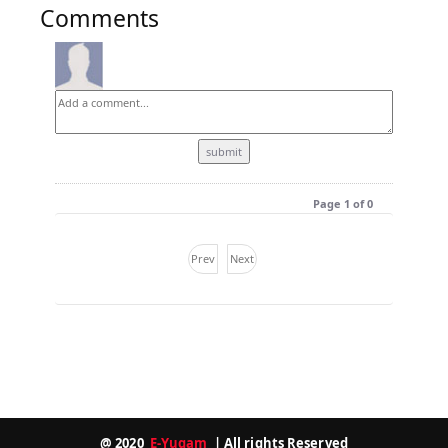
Comments
Page 1 of 0
Prev
Next
@ 2020
E-Yugam
| All rights Reserved