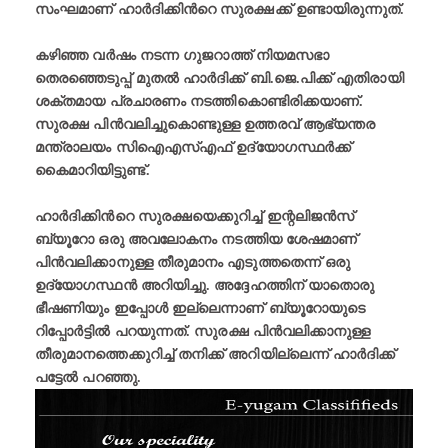
സംഘമാണ്‌ ഹാർദിക്കിന്‍റെ സുരക്ഷക്ക് ഉണ്ടായിരുന്നുത്.
കഴിഞ്ഞ വർഷം നടന്ന ഗുജറാത്ത് നിയമസഭാ
തെരഞ്ഞെടുപ്പ് മുതൽ ഹാർദിക്ക് ബി.ജെ.പിക്ക് എതിരായി
ശക്തമായ പ്രചാരണം നടത്തികൊണ്ടിരിക്കയാണ്.
സുരക്ഷ പിൻവലിച്ചുകൊണ്ടുള്ള ഉത്തരവ് ആഭ്യന്തര
മന്ത്രാലയം സിഐഎസ്എഫ് ഉദ്യോഗസ്ഥർക്ക്
കൈമാറിയിട്ടുണ്ട്.
ഹാർദിക്കിന്‍റെ സുരക്ഷയെക്കുറിച്ച് ഇന്റലിജൻസ്
ബ്യൂറോ ഒരു അവലോകനം നടത്തിയ ശേഷമാണ്
പിൻവലിക്കാനുള്ള തീരുമാനം എടുത്തതെന്ന് ഒരു
ഉദ്യോഗസ്ഥൻ അറിയിച്ചു. അദ്ദേഹത്തിന് യാതൊരു
ഭീഷണിയും ഇപ്പോൾ ഇല്ലെന്നാണ് ബ്യൂറോയുടെ
റിപ്പോർട്ടിൽ പറയുന്നത്. സുരക്ഷ പിൻവലിക്കാനുള്ള
തീരുമാനത്തെക്കുറിച്ച് തനിക്ക് അറിയില്ലെന്ന് ഹാർദിക്ക്
പട്ടേൽ പറഞ്ഞു.