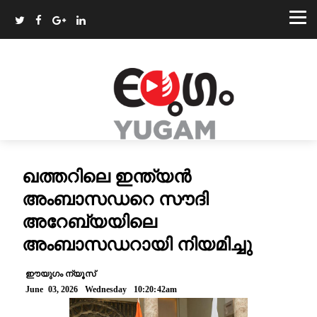
ഖത്തറിലെ ഇന്ത്യൻ
അംബാസഡറെ സൗദി
അറേബ്യയിലെ
അംബാസഡറായി നിയമിച്ചു
ഈയുഗം ന്യൂസ്
June 03, 2026 Wednesday 10:20:42am