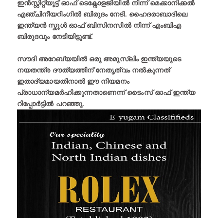
ഇൻസ്റ്റിറ്റ്യൂട്ട് ഓഫ് ടെക്നോളജിയിൽ നിന്ന് മെക്കാനിക്കൽ
എഞ്ചിനീയറിംഗിൽ ബിരുദം നേടി. ഹൈദരാബാദിലെ
ഇന്ത്യൻ സ്കൂൾ ഓഫ് ബിസിനസിൽ നിന്ന് എംബിഎ
ബിരുദവും നേടിയിട്ടുണ്ട്.
സൗദി അറേബ്യയിൽ ഒരു അമുസ്ലിം ഇന്ത്യയുടെ
നയതന്ത്ര ദൗത്യത്തിന് നേതൃത്വം നൽകുന്നത്
ഇതാദ്യമായതിനാൽ ഈ നിയമനം
പ്രാധാന്യമർഹിക്കുന്നതാണെന്ന് ടൈംസ് ഓഫ് ഇന്ത്യ
റിപ്പോർട്ടിൽ പറഞ്ഞു.