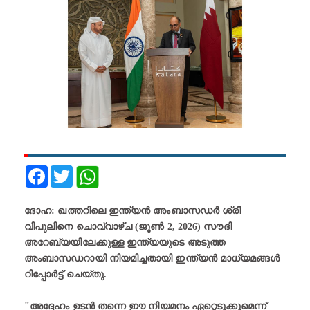
Facebook
Twitter
ദോഹ: ഖത്തറിലെ ഇന്ത്യൻ അംബാസഡർ ശ്രീ
വിപുലിനെ ചൊവ്വാഴ്ച (ജൂൺ 2, 2026) സൗദി
അറേബ്യയിലേക്കുള്ള ഇന്ത്യയുടെ അടുത്ത
അംബാസഡറായി നിയമിച്ചതായി ഇന്ത്യൻ മാധ്യമങ്ങൾ
റിപ്പോർട്ട് ചെയ്തു.
"അദ്ദേഹം ഉടൻ തന്നെ ഈ നിയമനം ഏറ്റെടുക്കുമെന്ന്