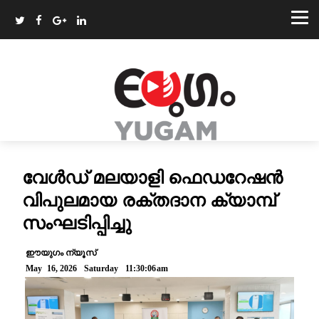
വേൾഡ് മലയാളി ഫെഡറേഷൻ
വിപുലമായ രക്തദാന ക്യാമ്പ്
സംഘടിപ്പിച്ചു
ഈയുഗം ന്യൂസ്
May 16, 2026 Saturday 11:30:06am