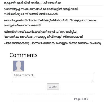
കൂടുതൽ എൽ.പി.ജി നൽകുന്നത് അമേരിക്ക
വാട്‌സ്ആപ്പ് സംഭാഷണങ്ങൾ കോടതികളിൽ തെളിവായി
സ്വീകരിക്കുമെന്ന് ഖത്തറി അഭിഭാഷകൻ
ഖത്തർ എംഡിസിപിയൻസ് ക്രിക്കറ്റ് പ്രീമിയർ ലീഗ് & കുടുംബ സംഗമം:
പോസ്റ്റർ പ്രകാശനം നടത്തി
ഫ്രണ്ട്സ് ഓഫ് കോഴിക്കോട് വനിതാ വിംഗ് സംഘടിപ്പിച്ച
“മാനസികാരോഗ്യവും സംതൃപ്ത ജീവിതവും” ശ്രദ്ധേയമായി
ചിത്രാമ്മയ്ക്കൊരു പിറന്നാൾ സമ്മാനം പോസ്റ്റർ - ടീസർ ലോഞ്ച് ചെയ്തു
Comments
Page 1 of 0