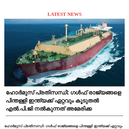
LATEST NEWS
ഹോർമുസ് പ്രതിസന്ധി: ഗൾഫ് രാജ്യങ്ങളെ
പിന്തള്ളി ഇന്ത്യക്ക് ഏറ്റവും കൂടുതൽ
എൽ.പി.ജി നൽകുന്നത് അമേരിക്ക
ഹോർമുസ് പ്രതിസന്ധി: ഗൾഫ് രാജ്യങ്ങളെ പിന്തള്ളി ഇന്ത്യക്ക് ഏറ്റവും