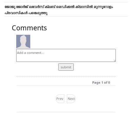
ജോജു ജോർജ് ലവേർസ് ക്ലബ്‌ മെഡിക്കൽ ക്യാമ്പിൽ മുന്നൂറോളം
പ്രവാസികൾ പങ്കെടുത്തു
Comments
Page 1 of 0
Prev
Next