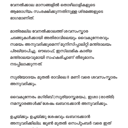
വേനൽക്കാല മാസങ്ങളിൽ തൊഴിലാളികളുടെ
ആരോഗ്യം സംരക്ഷിക്കുന്നതിനുള്ള ശ്രമങ്ങളുടെ
ഭാഗമാണിത്.
മാത്രമല്ല വേനൽക്കാലത്ത് ശവസംസ്കാര
ചടങ്ങുകൾക്കായി അതിരാവിലെയും വൈകുന്നേരവും
സമയം അനുവദിക്കുമെന്ന് മുനിസിപ്പാലിറ്റി മന്ത്രാലയം
പ്രഖ്യാപിച്ചു. ഔഖാഫ്, ഇസ്ലാമിക കാര്യ
മന്ത്രാലയവുമായി സഹകരിച്ചാണ് തീരുമാനം
നടപ്പിലാക്കുന്നത്.
സൂര്യോദയം മുതൽ രാവിലെ 8 മണി വരെ ശവസംസ്കാരം
അനുവദിക്കും.
വൈകുന്നേരം മഗ്‌രിബ് (സൂര്യാസ്തമയം), ഇശാ (രാത്രി)
നമസ്കാരങ്ങൾക്ക് ശേഷം ഖബറടക്കാൻ അനുവദിക്കും.
ഉച്ചയ്ക്കും ഉച്ചയ്ക്കു ശേഷവും ഖബറടക്കാൻ
അനുവദിക്കില്ല. ജൂൺ മുതൽ സെപ്റ്റംബർ വരെ ഇത്