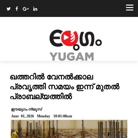
ഖത്തറിൽ വേനൽക്കാല
പ്രവൃത്തി സമയം ഇന്ന് മുതൽ
പ്രാബല്യത്തിൽ
ഈയുഗം ന്യൂസ്
June 01, 2026 Monday 10:01:08am