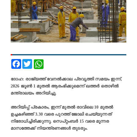
Facebook
Twitter
ദോഹ: രാജ്യത്ത് വേനൽക്കാല പ്രവൃത്തി സമയം ഇന്ന്,
2026 ജൂൺ 1 മുതൽ ആരംഭിക്കുമെന്ന് ഖത്തർ തൊഴിൽ
മന്ത്രാലയം അറിയിച്ചു.
അറിയിപ്പ് പ്രകാരം, ഇന്ന് മുതൽ രാവിലെ 10 മുതൽ
ഉച്ചകഴിഞ്ഞ് 3.30 വരെ പുറത്ത് ജോലി ചെയ്യുന്നത്
നിരോധിച്ചിരിക്കുന്നു. സെപ്റ്റംബർ 15 വരെ മൂന്നര
മാസത്തേക്ക് നിയന്ത്രണങ്ങൾ തുടരും.