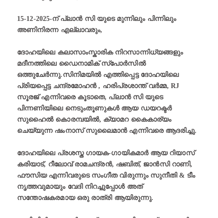
15-12-2025-ന് പ്ലാൻ സി യുടെ മുന്നിലും പിന്നിലും
അണിനിരന്ന എല്ലാവരും,
ദോഹയിലെ കലാസാംസ്കാരിക നിറസാന്നിധ്യങ്ങളും
മദീനത്തിലെ ഡൈനാമിക് സ്പോർസിൽ
ഒത്തുചേർന്നു.സിനിമയിൽ എത്തിപ്പെട്ട ദോഹയിലെ
പ്രിയപ്പെട്ട ചന്ദ്രമോഹൻ , ഹരിപ്രശാന്ത് വർമ്മ, RJ
സൂരജ് എന്നിവരെ കൂടാതെ, പ്ലാൻ സി യുടെ
പിന്നണിയിലെ നെടുംതൂണുകൾ ആയ ഡയറക്ടർ
സുഹൈൽ കൊരമ്പയിൽ, ക്യാമറ കൈകാര്യം
ചെയ്യുന്ന ഷംനാസ് സുലൈമാൻ എന്നിവരെ ആദരിച്ചു.
ദോഹയിലെ പ്രശസ്ത ഗായക-ഗായികമാർ ആയ റിയാസ്
കരിയാട്, റീലോവ് രാമചന്ദ്രൻ, ഷബിത്, ജാൻസി റാണി,
ഫൗസിയ എന്നിവരുടെ സംഗീത വിരുന്നും സുനീതി & ടീം
നൃത്തവുമായും വേദി നിറച്ചുപ്പോൾ അത്
സന്തോഷകരമായ ഒരു രാത്രി ആയിരുന്നു.