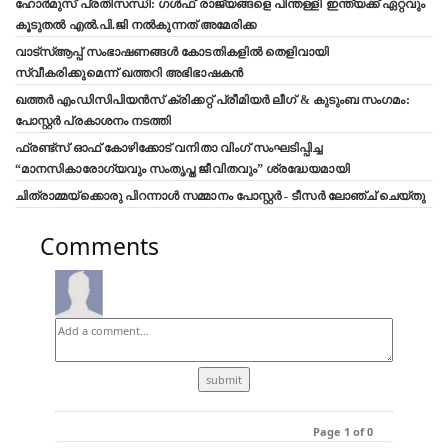
ഹോർമുസ് പ്രതിസന്ധി: ഗൾഫ് രാജ്യങ്ങളെ പിന്തള്ളി ഇന്ത്യക്ക് ഏറ്റവും
കൂടുതൽ എൽ.പി.ജി നൽകുന്നത് അമേരിക്ക
വാട്‌സ്ആപ്പ് സംഭാഷണങ്ങൾ കോടതികളിൽ തെളിവായി
സ്വീകരിക്കുമെന്ന് ഖത്തറി അഭിഭാഷകൻ
ഖത്തർ എംഡിസിപിയൻസ് ക്രിക്കറ്റ് പ്രീമിയർ ലീഗ് & കുടുംബ സംഗമം:
പോസ്റ്റർ പ്രകാശനം നടത്തി
ഫ്രണ്ട്സ് ഓഫ് കോഴിക്കോട് വനിതാ വിംഗ് സംഘടിപ്പിച്ച
“മാനസികാരോഗ്യവും സംതൃപ്ത ജീവിതവും” ശ്രദ്ധേയമായി
ചിത്രാമ്മയ്ക്കൊരു പിറന്നാൾ സമ്മാനം പോസ്റ്റർ - ടീസർ ലോഞ്ച് ചെയ്തു
Comments
Page 1 of 0