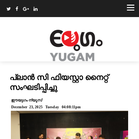
പ്ലാൻ സി ഫിയസ്റ്റാ നൈറ്റ്
സംഘടിപ്പിച്ചു
ഈയുഗം ന്യൂസ്
December 23, 2025 Tuesday 04:08:11pm