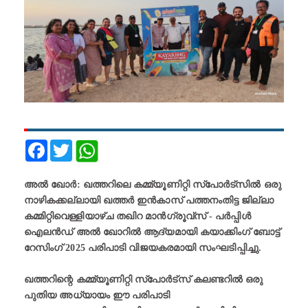
Facebook
Twitter
അൽ ഖോർ: ഖത്തറിലെ കമ്മ്യൂണിറ്റി സ്‌പോർട്‌സിൽ ഒരു
നാഴികക്കല്ലായി ഖത്തർ ഇൻകാസ് പത്തനംതിട്ട ജില്ലാ
കമ്മിറ്റിവെള്ളിയാഴ്ച തഖിറ മാൻഗ്രൂവ്സ് - പർപ്പിൾ
ഐലൻഡ് അൽ ഖോറിൽ ആദ്യമായി കയാക്കിംഗ് ബോട്ട്
റേസിംഗ് 2025 പരിപാടി വിജയകരമായി സംഘടിപ്പിച്ചു.
ഖത്തറിന്റെ കമ്മ്യൂണിറ്റി സ്‌പോർട്‌സ് കലണ്ടറിൽ ഒരു
പുതിയ അധ്യായം ഈ പരിപാടി