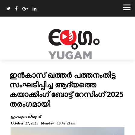
ഇൻകാസ് ഖത്തർ പത്തനംതിട്ട
സംഘടിപ്പിച്ച ആദ്യത്തെ
കയാക്കിംഗ് ബോട്ട് റേസിംഗ് 2025
തരംഗമായി
ഈയുഗം ന്യൂസ്
October 27, 2025 Monday 10:49:21am