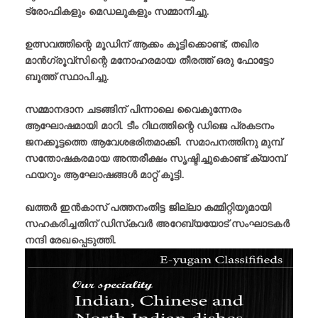
ട്രോഫികളും മെഡലുകളും സമ്മാനിച്ചു.
ഉത്സവത്തിന്റെ മൂഡിന് ആക്കം കൂട്ടിക്കൊണ്ട്, തഖിര
മാൻഗ്രൂവ്സിന്റെ മനോഹരമായ തീരത്ത് ഒരു ഫോട്ടോ
ബൂത്ത് സ്ഥാപിച്ചു.
സമ്മാനദാന ചടങ്ങിന് പിന്നാലെ വൈകുന്നേരം
ആഘോഷമായി മാറി. ടീം റിഥത്തിന്റെ ഡിജെ പ്രകടനം
ജനക്കൂട്ടത്തെ ആവേശഭരിതമാക്കി. സമാപനത്തിനു മുമ്പ്
സന്തോഷകരമായ അന്തരീക്ഷം സൃഷ്ടിച്ചുകൊണ്ട് ക്യാമ്പ്
ഫയറും ആഘോഷങ്ങൾ മാറ്റ് കൂട്ടി.
ഖത്തർ ഇൻകാസ് പത്തനംതിട്ട ജില്ലാ കമ്മിറ്റിയുമായി
സഹകരിച്ചതിന് ഡിസ്‌കവർ അറേബ്യയോട് സംഘാടകർ
നന്ദി രേഖപ്പെടുത്തി.