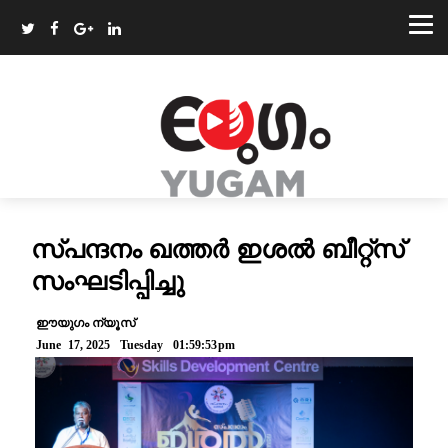
സ്പന്ദനം ഖത്തർ ഇശൽ ബീറ്റ്സ്
സംഘടിപ്പിച്ചു
ഈയുഗം ന്യൂസ്
June 17, 2025 Tuesday 01:59:53pm