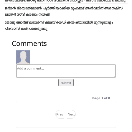
ചിത്രാമ്മയ്ക്കൊരു പിറന്നാൾ സമ്മാനം പോസ്റ്റർ - ടീസർ ലോഞ്ച് ചെയ്തു
ജർമൻ ട്രയാത്‌ലോൺ പൂർത്തിയാക്കിയ മുഹമ്മദ് അൻവറിന് അനെക്സ്
ഖത്തർ സ്വീകരണം നൽകി
ജോജു ജോർജ് ലവേർസ് ക്ലബ്‌ മെഡിക്കൽ ക്യാമ്പിൽ മുന്നൂറോളം
പ്രവാസികൾ പങ്കെടുത്തു
Comments
Page 1 of 0
Prev
Next