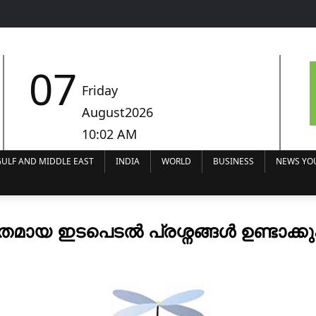
07
Friday
August2026
10:02 AM
ULF AND MIDDLE EAST
INDIA
WORLD
BUSINESS
NEWS YO
തമായ ഇടപെടൽ പ്രശ്നങ്ങൾ ഉണ്ടാക്കു