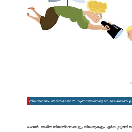
നിയന്ത്രണം അമിതമായാല്‍ ഗുണത്തേക്കാളേറെ ദോഷമാണ് ഉണ്ടാ
ലണ്ടന്‍: അമിത നിയന്ത്രണങ്ങളും വിലക്കുകളും ഏര്‍പ്പെടുത്ത