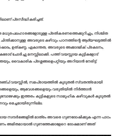
് പ്രസീദ്ധികരിച്ചത്.
്ത മധുരപലഹാരങ്ങളോടുള്ള പ്രതികരണത്തെക്കുറിച്ചും, നിശ്ചിത
 ചിന്തിക്കാനുള്ള അവരുടെ കഴിവും പഠനത്തിന്റെ ആദ്യഘട്ടത്തിൽ
 വിഷാദം, ഉത്കണ്ഠ, ഏകാന്തത, അവരുടെ അക്കാദമിക് പ്രകടനം,
് ചോദിച്ചു മനസ്സിലാക്കി. പത്ത് വയസ്സായ കുട്ടികളോട്
ും, വൈകാരിക പ്രശ്നങ്ങളെപറ്റിയും അറിയാൻ നേരിട്ട്
ക് അഞ്ച് വയസ്സിൽ, സമപ്രായത്തിൽ കൂടുതൽ സ്വതന്ത്രമായി
ികാരങ്ങളെയും, ആവേശങ്ങളെയും വരുതിയിൽ നിര്‍ത്താൻ
ുമ്പോഴേക്കും ഇത്തരം കുട്ടികളുടെ സാമൂഹിക കഴിവുകൾ കൂടുതൽ
ും മെച്ചമായിരുന്നില്ല.
ശ്യമായ സന്ദര്‍ഭങ്ങളിൽ മാത്രം അവരെ ഗുണദോഷിക്കുക എന്ന പാഠം
ത്രണം അമിതമായാല്‍ ഗുണത്തേക്കാളേറെ ദോഷമാണ് അത്