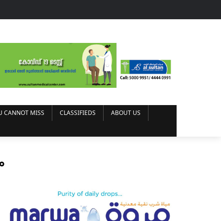
U CANNOT MISS
CLASSIFIEDS
ABOUT US
ം