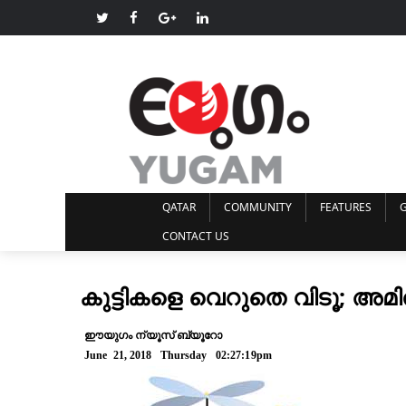
QATAR
COMMUNITY
FEATURES
G
CONTACT US
കുട്ടികളെ വെറുതെ വിടൂ; അമി
ഈയുഗം ന്യൂസ് ബ്യൂറോ
June 21, 2018 Thursday 02:27:19pm