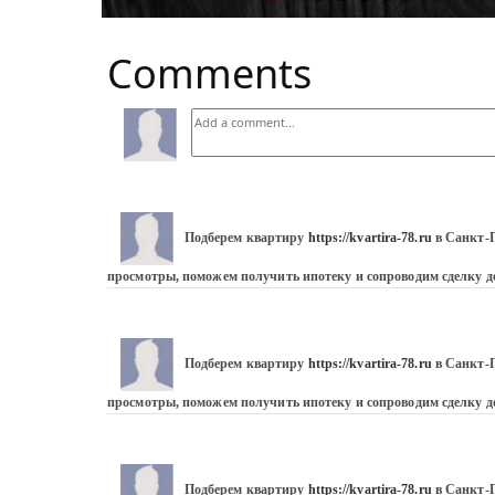
Comments
Подберем квартиру 
https://kvartira-78.ru
 в Санкт-
просмотры, поможем получить ипотеку и сопроводим сделку до
Подберем квартиру 
https://kvartira-78.ru
 в Санкт-
просмотры, поможем получить ипотеку и сопроводим сделку до
Подберем квартиру 
https://kvartira-78.ru
 в Санкт-