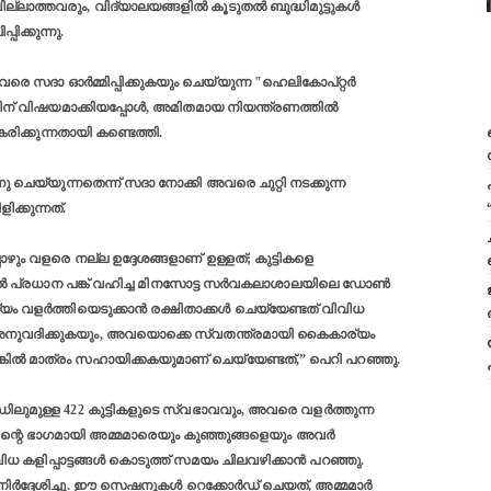
്ലാത്തവരും, വിദ്യാലയങ്ങളിൽ കൂടുതൽ ബുദ്ധിമുട്ടുകൾ
ിക്കുന്നു.
െ സദാ ഓര്‍മ്മിപ്പിക്കുകയും ചെയ്യുന്ന "ഹെലികോപ്റ്റർ
്തിന് വിഷയമാക്കിയപ്പോള്‍, അമിതമായ നിയന്ത്രണത്തിൽ
കരിക്കുന്നതായി കണ്ടെത്തി.
ചെയ്യുന്നതെന്ന് സദാ നോക്കി അവരെ ചുറ്റി നടക്കുന്ന
്കുന്നത്‌.
ഴും വളരെ നല്ല ഉദ്ദേശങ്ങളാണ് ഉള്ളത്; കുട്ടികളെ
തില്‍ പ്രധാന പങ്ക് വഹിച്ച മിനസോട്ട സർവകലാശാലയിലെ ഡോൺ
്യം വളർത്തിയെടുക്കാന്‍ രക്ഷിതാക്കൾ ചെയ്യേണ്ടത് വിവിധ
 അനുവദിക്കുകയും, അവയൊക്കെ സ്വതന്ത്രമായി കൈകാര്യം
ണ്ടെങ്കിൽ മാത്രം സഹായിക്കകയുമാണ്‌ ചെയ്യേണ്ടത്,” പെറി പറഞ്ഞു.
ലുമുള്ള 422 കുട്ടികളുടെ സ്വഭാവവും, അവരെ വളര്‍ത്തുന്ന
 അതിന്റെ ഭാഗമായി അമ്മമാരെയും കുഞ്ഞുങ്ങളെയും അവർ
 വിവിധ കളിപ്പാട്ടങ്ങൾ കൊടുത്ത് സമയം ചിലവഴിക്കാൻ പറഞ്ഞു.
്കാൻ നിര്‍ദ്ദേശിച്ചു. ഈ സെഷനുകൾ റെക്കോർഡ് ചെയത്, അമ്മമാർ