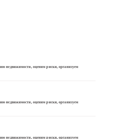
ию недвижимости, оценим риски, организуем 
ию недвижимости, оценим риски, организуем 
ию недвижимости, оценим риски, организуем 