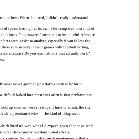
from others. When I started, I didn’t really understand 
based sports betting has its own vibe compared to standard 
that https://muarts.tech/ turns out to be a useful reference 
bets seem easier to analyze, especially if you follow the 
these sites usually include games with football betting, 
-match analysis? Do you use methods that actually work? 
ene.
lly most newer gambling platforms seem to be built 
e default baked into most sites often is that performance 
held up even on weaker setups. I have to admit, the site 
tretch a premium device — the kind of thing most 
which lined up with what I'd expect, given that apps tend 
t often choke under constant visual effects. 

nterruption. Something else worth mentioning is that a 