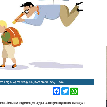
ക്കുക എന്ന് തെളിയിച്ചിരിക്കയാണ് ഒരു പഠനം.
Facebook
Twitter
ി മാതാപിതാക്കൾ വളര്‍ത്തുന്ന കുട്ടികൾ വലുതാവുമ്പോൾ അവരുടെ