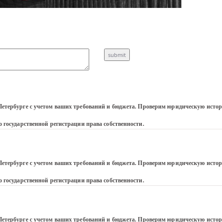
Петербурге с учетом ваших требований и бюджета. Проверим юридическую истор
 государственной регистрации права собственности.
Петербурге с учетом ваших требований и бюджета. Проверим юридическую истор
 государственной регистрации права собственности.
Петербурге с учетом ваших требований и бюджета. Проверим юридическую истор