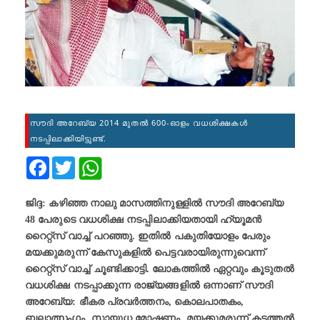
സൗദി അറേബ്യ 2014 മുതൽ 600-ഓളം വധശിക്ഷകൾ
നടപ്പിലാക്കിയിട്ടുണ്ട്.
Facebook
Twitter
ജിദ്ദ: കഴിഞ്ഞ നാലു മാസത്തിനുള്ളില്‍ സൗദി അറേബ്യ
48 പേരുടെ വധശിക്ഷ നടപ്പിലാക്കിയതായി ഹ്യൂമൻ
റൈറ്റ്സ് വാച്ച് പറഞ്ഞു. ഇതിൽ പകുതിയോളം പേരും
മയക്കുമരുന്ന് കേസുകളിൽ പെട്ടവരായിരുന്നുവെന്ന്
റൈറ്റ്സ് വാച്ച് ചൂണ്ടിക്കാട്ടി. ലോകത്തിൽ ഏറ്റവും കൂടുതൽ
വധശിക്ഷ നടപ്പാക്കുന്ന രാജ്യങ്ങളിൽ ഒന്നാണ് സൗദി
അറേബ്യ: ഭീകര പ്രവര്‍ത്തനം, കൊലപാതകം,
ബലാത്സംഗം, സായുധ മോഷണം, മയക്കുമരുന്ന് കടത്തൽ