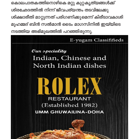
കൊലപാതകത്തിനൊഴികെ മറ്റു കുറ്റകൃത്യങ്ങള്‍ക്ക്
ശിരഛേദത്തിൽ നിന്ന് ജീവപര്യന്തം തടവിലേക്കു
ശിക്ഷാരീതി മാറ്റുന്നത് പരിഗണിക്കുമെന്ന് കിരീടാവകാശി
മുഹമ്മദ് ബിൻ സൽമാൻ ടൈം മാഗസിനിൽ ഇയ്യിടെ
നടത്തിയ അഭിമുഖത്തിൽ പറഞ്ഞിരുന്നു.