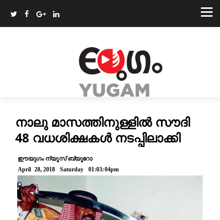
നാലു മാസത്തിനുള്ളിൽ സൗദി
48 വധശിക്ഷകൾ നടപ്പിലാക്കി
ഈയുഗം ന്യൂസ് ബ്യൂറോ
April 28, 2018 Saturday 01:03:04pm