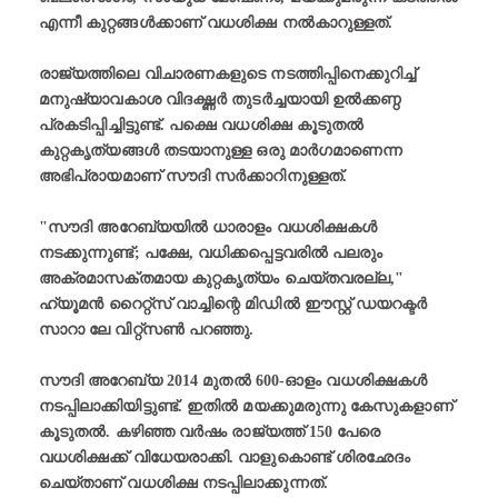
എന്നീ കുറ്റങ്ങൾക്കാണ് വധശിക്ഷ നൽകാറുള്ളത്.
രാജ്യത്തിലെ വിചാരണകളുടെ നടത്തിപ്പിനെക്കുറിച്ച്
മനുഷ്യാവകാശ വിദഗ്ദ്ധർ തുടർച്ചയായി ഉൽക്കണ്ഠ
പ്രകടിപ്പിച്ചിട്ടുണ്ട്. പക്ഷെ വധശിക്ഷ കൂടുതൽ
കുറ്റകൃത്യങ്ങൾ തടയാനുള്ള ഒരു മാര്‍ഗമാണെന്ന
അഭിപ്രായമാണ്‌ സൗദി സർക്കാറിനുള്ളത്.
"സൗദി അറേബ്യയിൽ ധാരാളം വധശിക്ഷകൾ
നടക്കുന്നുണ്ട്; പക്ഷേ, വധിക്കപ്പെട്ടവരിൽ പലരും
അക്രമാസക്തമായ കുറ്റകൃത്യം ചെയ്തവരല്ല,"
ഹ്യൂമൻ റൈറ്റ്സ് വാച്ചിന്റെ മിഡിൽ ഈസ്റ്റ്‌ ഡയറക്ടർ
സാറാ ലേ വിറ്റ്സൺ പറഞ്ഞു.
സൗദി അറേബ്യ 2014 മുതൽ 600-ഓളം വധശിക്ഷകൾ
നടപ്പിലാക്കിയിട്ടുണ്ട്. ഇതിൽ മയക്കുമരുന്നു കേസുകളാണ്
കൂടുതൽ. കഴിഞ്ഞ വർഷം രാജ്യത്ത് 150 പേരെ
വധശിക്ഷക്ക് വിധേയരാക്കി. വാളുകൊണ്ട് ശിരഛേദം
ചെയ്താണ് വധശിക്ഷ നടപ്പിലാക്കുന്നത്.