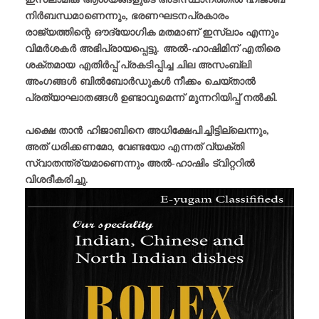
നിർബന്ധമാണെന്നും, ഭരണഘടനപ്രകാരം
രാജ്യത്തിന്റെ ഔദ്യോഗിക മതമാണ് ഇസ്ലാം എന്നും
വിമര്‍ശകർ അഭിപ്രായപ്പെട്ടു. അൽ-ഹാഷിമിന് എതിരെ
ശക്തമായ എതിർപ്പ് പ്രകടിപ്പിച്ച ചില അസംബ്ലി
അംഗങ്ങള്‍ ബിൽബോർഡുകൾ നീക്കം ചെയ്‌താൽ
പ്രത്യാഘാതങ്ങള്‍ ഉണ്ടാവുമെന്ന് മുന്നറിയിപ്പ് നൽകി.
പക്ഷെ താന്‍ ഹിജാബിനെ അധിക്ഷേപിച്ചിട്ടില്ലെന്നും,
അത് ധരിക്കണമോ, വേണ്ടയോ എന്നത് വ്യക്തി
സ്വാതന്ത്ര്യമാണെന്നും അൽ-ഹാഷിം ട്വിറ്ററിൽ
വിശദീകരിച്ചു.