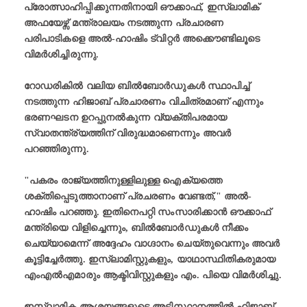
പ്രോത്സാഹിപ്പിക്കുന്നതിനായി ഔക്കാഫ്, ഇസ്ലാമിക്
അഫയേഴ്സ് മന്ത്രാലയം നടത്തുന്ന പ്രചാരണ
പരിപാടികളെ അൽ-ഹാഷിം ട്വിറ്റർ അക്കൌണ്ടിലൂടെ
വിമർശിച്ചിരുന്നു.
റോഡരികിൽ വലിയ ബിൽബോർഡുകൾ സ്ഥാപിച്ച്
നടത്തുന്ന ഹിജാബ് പ്രചാരണം വിചിത്രമാണ് എന്നും
ഭരണഘടന ഉറപ്പുനൽകുന്ന വ്യക്തിപരമായ
സ്വാതന്ത്ര്യത്തിന് വിരുദ്ധമാണെന്നും അവര്‍
പറഞ്ഞിരുന്നു.
"പകരം രാജ്യത്തിനുള്ളിലുള്ള ഐക്യത്തെ
ശക്തിപ്പെടുത്താനാണ് പ്രചരണം വേണ്ടത്," അൽ-
ഹാഷിം പറഞ്ഞു. ഇതിനെപറ്റി സംസാരിക്കാന്‍ ഔക്കാഫ്
മന്ത്രിയെ വിളിച്ചെന്നും, ബിൽബോർഡുകൾ നീക്കം
ചെയ്യാമെന്ന് അദ്ദേഹം വാഗ്ദാനം ചെയ്തുവെന്നും അവർ
കൂട്ടിച്ചേർത്തു. ഇസ്ലാമിസ്റ്റുകളും, യാഥാസ്ഥിതികരുമായ
എംഎൽഎമാരും ആക്ടിവിസ്റ്റുകളും എം. പിയെ വിമര്‍ശിച്ചു.
ഇസ്ലാമിക ആശയങ്ങളുടെ അടിസ്ഥാനത്തിൽ ഹിജാബ്