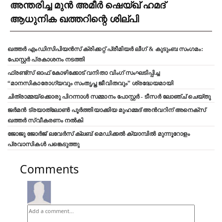
അന്തരിച്ച മുൻ അമീർ ഷെയ്ഖ് ഹമദ്
ആധുനിക ഖത്തറിന്റെ ശില്പി
ഖത്തർ എംഡിസിപിയൻസ് ക്രിക്കറ്റ് പ്രീമിയർ ലീഗ് & കുടുംബ സംഗമം:
പോസ്റ്റർ പ്രകാശനം നടത്തി
ഫ്രണ്ട്സ് ഓഫ് കോഴിക്കോട് വനിതാ വിംഗ് സംഘടിപ്പിച്ച
“മാനസികാരോഗ്യവും സംതൃപ്ത ജീവിതവും” ശ്രദ്ധേയമായി
ചിത്രാമ്മയ്ക്കൊരു പിറന്നാൾ സമ്മാനം പോസ്റ്റർ - ടീസർ ലോഞ്ച് ചെയ്തു
ജർമൻ ട്രയാത്‌ലോൺ പൂർത്തിയാക്കിയ മുഹമ്മദ് അൻവറിന് അനെക്സ്
ഖത്തർ സ്വീകരണം നൽകി
ജോജു ജോർജ് ലവേർസ് ക്ലബ്‌ മെഡിക്കൽ ക്യാമ്പിൽ മുന്നൂറോളം
പ്രവാസികൾ പങ്കെടുത്തു
Comments