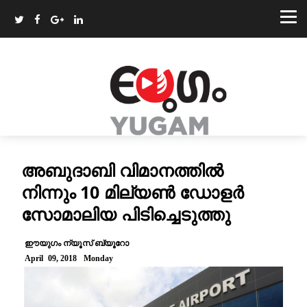
അബുദാബി വിമാനത്തിൽ
നിന്നും 10 മില്യൺ ഡോളർ
സോമാലിയ പിടിച്ചെടുത്തു
ഈയുഗം ന്യൂസ് ബ്യൂറോ
April 09, 2018 Monday