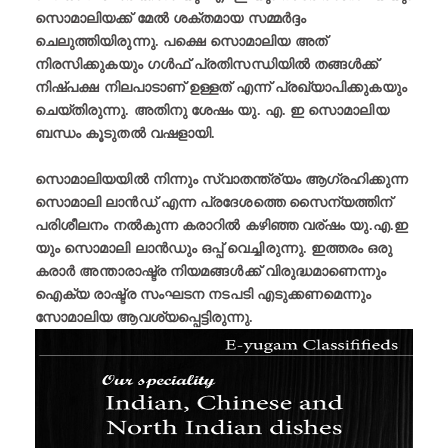
സൊമാലിയക്ക് മേൽ ശക്തമായ സമ്മർദ്ദം
ചെലുത്തിയിരുന്നു. പക്ഷെ സൊമാലിയ അത്
നിരസിക്കുകയും ഗൾഫ് പ്രതിസന്ധിയിൽ തങ്ങൾക്ക്
നിഷ്‌പക്ഷ നിലപാടാണ് ഉള്ളത് എന്ന് പ്രഖ്യാപിക്കുകയും
ചെയ്തിരുന്നു. അതിനു ശേഷം യു. എ. ഇ സൊമാലിയ
ബന്ധം കൂടുതൽ വഷളായി.
സൊമാലിയയിൽ നിന്നും സ്വാതന്ത്ര്യം ആഗ്രഹിക്കുന്ന
സൊമാലി ലാൻഡ് എന്ന പ്രദേശത്തെ സൈന്യത്തിന്
പരിശീലനം നൽകുന്ന കരാറിൽ കഴിഞ്ഞ വര്ഷം യു.എ.ഇ
യും സൊമാലി ലാൻഡും ഒപ്പ് വെച്ചിരുന്നു. ഇത്തരം ഒരു
കരാർ അന്താരാഷ്ട്ര നിയമങ്ങൾക്ക് വിരുദ്ധമാണെന്നും
ഐക്യ രാഷ്ട്ര സംഘടന നടപടി എടുക്കണമെന്നും
സോമാലിയ ആവശ്യപ്പെട്ടിരുന്നു.