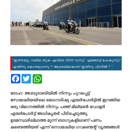
"ഇത്രയും വലിയ തുക എവിടെ നിന്ന് വന്നു? എങ്ങോട്ട് പോകുന്നു?
എന്തിനു കൊണ്ടുവന്നു ? ആരെല്ലാമാണ് ഇതിനു പിന്നിൽ ? "
Facebook
Twitter
ദോഹ: അബുദാബിയിൽ നിന്നും പുറപ്പെട്ട്
സോമാലിയയിലെ മൊഗാദിഷു എയർപോർട്ടിൽ ഇറങ്ങിയ
ഒരു വിമാനത്തിൽ നിന്നും പത്ത് മില്യൺ ഡോളർ
എയര്‍പോര്‍ട്ട് അധികൃതര്‍ പിടിച്ചെടുത്തു.
ഉടമസ്ഥരില്ലാത്ത മൂന്ന് ബാഗുകളിലാണ് പണം
കണ്ടെത്തിയത് എന്ന് സൊമാലിയ ഗവണ്മെന്റ് വൃത്തങ്ങൾ