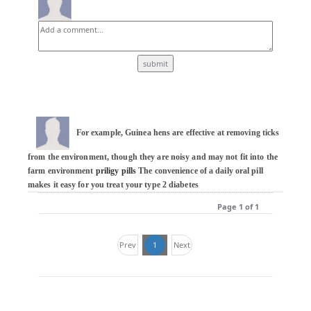
For example, Guinea hens are effective at removing ticks 
from the environment, though they are noisy and may not fit into the 
farm environment 
priligy pills
 The convenience of a daily oral pill 
makes it easy for you treat your type 2 diabetes
Page 1 of 1
Prev
1
Next