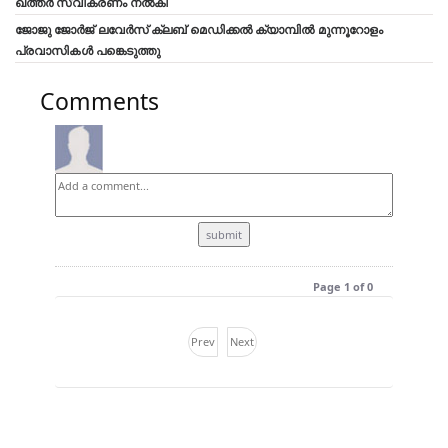
ഖത്തർ സ്വീകരണം നൽകി
ജോജു ജോർജ് ലവേർസ് ക്ലബ്‌ മെഡിക്കൽ ക്യാമ്പിൽ മുന്നൂറോളം
പ്രവാസികൾ പങ്കെടുത്തു
Comments
Page 1 of 0
Prev
Next