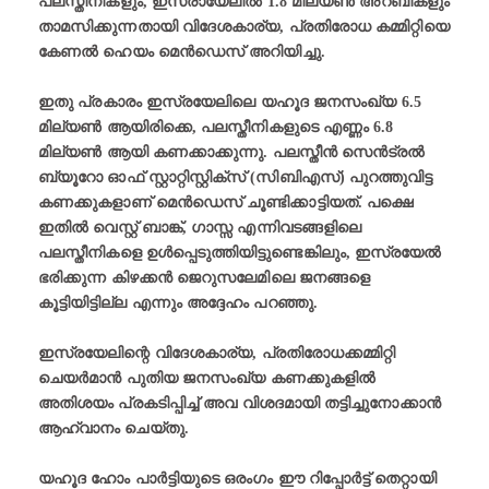
പലസ്തീനികളും, ഇസ്രായേലിൽ 1.8 മില്യണ്‍ അറബികളും
താമസിക്കുന്നതായി വിദേശകാര്യ, പ്രതിരോധ കമ്മിറ്റിയെ
കേണൽ ഹെയം മെൻഡെസ് അറിയിച്ചു.
ഇതു പ്രകാരം ഇസ്രയേലിലെ യഹൂദ ജനസംഖ്യ 6.5
മില്യൺ ആയിരിക്കെ, പലസ്തീനികളുടെ എണ്ണം 6.8
മില്യൺ ആയി കണക്കാക്കുന്നു. പലസ്തീൻ സെൻട്രൽ
ബ്യൂറോ ഓഫ് സ്റ്റാറ്റിസ്റ്റിക്സ് (സിബിഎസ്) പുറത്തുവിട്ട
കണക്കുകളാണ് മെൻഡെസ് ചൂണ്ടിക്കാട്ടിയത്. പക്ഷെ
ഇതില്‍ വെസ്റ്റ് ബാങ്ക്, ഗാസ്സ എന്നിവടങ്ങളിലെ
പലസ്തീനികളെ ഉള്‍പ്പെടുത്തിയിട്ടുണ്ടെങ്കിലും, ഇസ്രയേൽ
ഭരിക്കുന്ന കിഴക്കൻ ജെറുസലേമിലെ ജനങ്ങളെ
കൂട്ടിയിട്ടില്ല എന്നും അദ്ദേഹം പറഞ്ഞു.
ഇസ്രയേലിന്റെ വിദേശകാര്യ, പ്രതിരോധക്കമ്മിറ്റി
ചെയർമാൻ പുതിയ ജനസംഖ്യ കണക്കുകളില്‍
അതിശയം പ്രകടിപ്പിച്ച് അവ വിശദമായി തട്ടിച്ചുനോക്കാൻ
ആഹ്വാനം ചെയ്തു.
യഹൂദ ഹോം പാര്‍ട്ടിയുടെ ഒരംഗം ഈ റിപ്പോർട്ട് തെറ്റായി