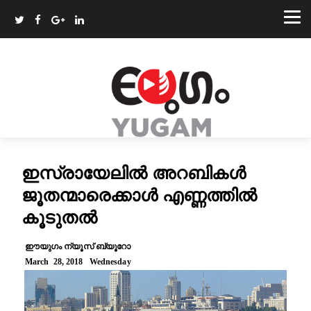
ഇസ്രായേലില്‍ അറബികൾ
ജൂതന്മാരെക്കാൾ എണ്ണത്തിൽ
കൂടുതല്‍
ഈയുഗം ന്യൂസ് ബ്യൂറോ
March 28, 2018 Wednesday