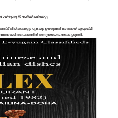
രുന്നു. 66 പേർക്ക് പരിക്കേറ്റു.
് ഓറഞ്ച് തീജ്വാലകളും പുകയും ഉയരുന്നത് കണ്ടതായി എഎഫ്‌പി
ലോക നേതാക്കൾ അപകടത്തിൽ അനുശോചനം രേഖപ്പെടുത്തി.