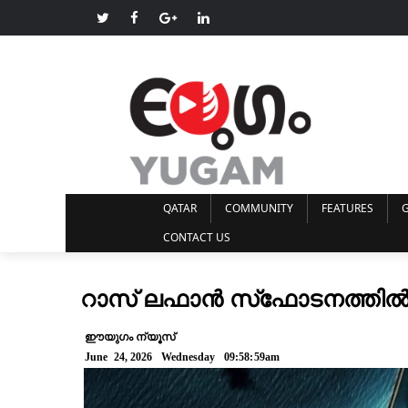
QATAR
COMMUNITY
FEATURES
G
CONTACT US
റാസ് ലഫാൻ സ്‌ഫോടനത്തിൽ മര
ഈയുഗം ന്യൂസ്
June 24, 2026 Wednesday 09:58:59am