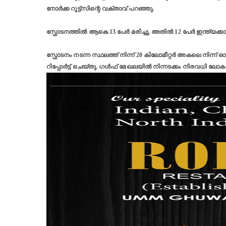
നോർക്ക റൂട്ട്സിന്റെ വക്താവ് പറഞ്ഞു.
സ്ഫോടനത്തിൽ ആകെ 13 പേർ മരിച്ചു, അതിൽ 12 പേർ ഇന്ത്യക്കാരായി
സ്ഫോടനം നടന്ന സ്ഥലത്ത് നിന്ന് 20 കിലോമീറ്റർ അകലെ നിന്ന
റിപ്പോർട്ട് ചെയ്തു. ഗൾഫ് മേഖലയിൽ നിന്നടക്കം നിരവധി 