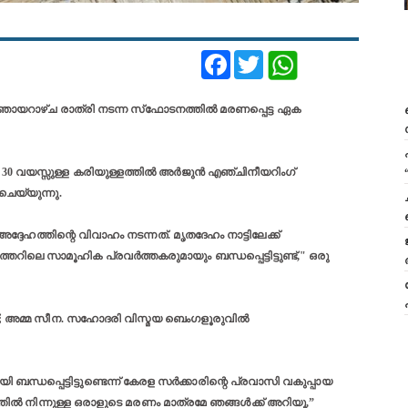
Facebook
Twitter
ായറാഴ്ച രാത്രി നടന്ന സ്‌ഫോടനത്തിൽ മരണപ്പെട്ട ഏക
30 വയസ്സുള്ള കരിയുള്ളത്തിൽ അർജുൻ എഞ്ചിനീയറിംഗ്
െയ്യുന്നു.
അദ്ദേഹത്തിന്റെ വിവാഹം നടന്നത്. മൃതദേഹം നാട്ടിലേക്ക്
ലെ സാമൂഹിക പ്രവർത്തകരുമായും ബന്ധപ്പെട്ടിട്ടുണ്ട്," ഒരു
; അമ്മ സീന. സഹോദരി വിസ്മയ ബെംഗളൂരുവിൽ
ധപ്പെട്ടിട്ടുണ്ടെന്ന് കേരള സർക്കാരിന്റെ പ്രവാസി വകുപ്പായ
തിൽ നിന്നുള്ള ഒരാളുടെ മരണം മാത്രമേ ഞങ്ങൾക്ക് അറിയൂ,”