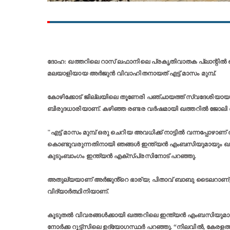
ദോഹ: ഖത്തറിലെ റാസ് ലഫാനിലെ പ്രകൃതിവാതക പ്ലാന്റിൽ ഞ
മലയാളിയായ അർജുൻ വിവാഹിതനായത് എട്ട് മാസം മുമ്പ്.
കോഴിക്കോട് ജില്ലയിലെ തൂണേരി പഞ്ചായത്ത് സ്വദേശിയായ 
ബിരുദധാരിയാണ്. കഴിഞ്ഞ രണ്ടര വർഷമായി ഖത്തറിൽ ജോലി ച
"എട്ട് മാസം മുമ്പ് ഒരു ചെറിയ അവധിക്ക് നാട്ടിൽ വന്നപ്പോഴാണ് 
കൊണ്ടുവരുന്നതിനായി ഞങ്ങൾ ഇന്ത്യൻ എംബസിയുമായും ഖത്തറി
കുടുംബാംഗം ഇന്ത്യൻ എക്സ്പ്രസിനോട് പറഞ്ഞു.
അതുല്യയാണ് അർജുൻ്റെ ഭാര്യ; പിതാവ് ബാബു ടൈലറാണ്
വിദ്യാർത്ഥിനിയാണ്.
കൂടുതൽ വിവരങ്ങൾക്കായി ഖത്തറിലെ ഇന്ത്യൻ എംബസിയുമായി ബന്
നോർക്ക റൂട്ട്സിലെ ഉദ്യോഗസ്ഥർ പറഞ്ഞു. “നിലവിൽ, കേരളത്