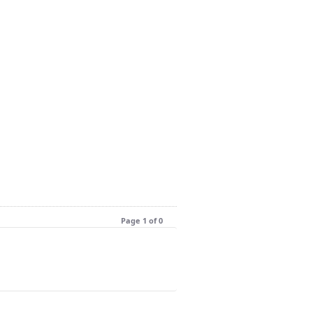
Page 1 of 0