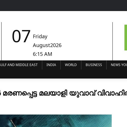
07
Friday
August2026
6:15 AM
ULF AND MIDDLE EAST
INDIA
WORLD
BUSINESS
NEWS YO
ണപ്പെട്ട മലയാളി യുവാവ് വിവാഹിതനാ