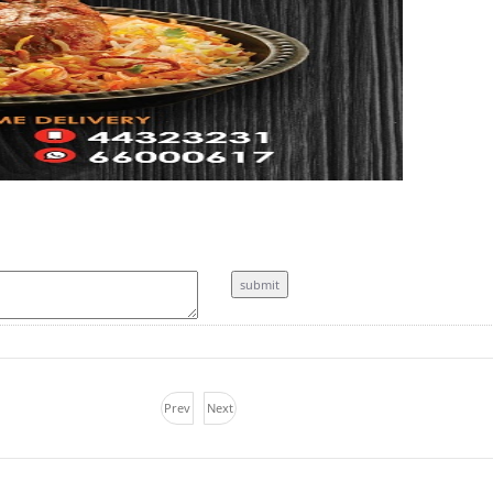
Prev
Next