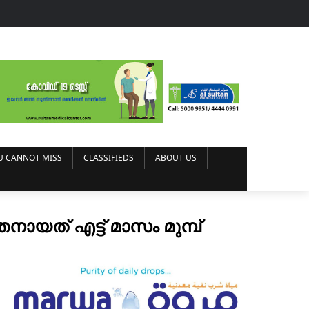
U CANNOT MISS
CLASSIFIEDS
ABOUT US
യത് എട്ട് മാസം മുമ്പ്