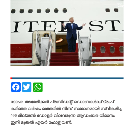
Facebook
Twitter
ദോഹ: അമേരിക്കൻ പ്രസിഡന്റ് ഡൊണാൾഡ് ട്രംപ്
കഴിഞ്ഞ വർഷം ഖത്തറിൽ നിന്ന് സമ്മാനമായി സ്വീകരിച്ച
400 മില്യൺ ഡോളർ വിലവരുന്ന ആഡംബര വിമാനം
ഇനി മുതൽ എയർ ഫോഴ്സ് വൺ.