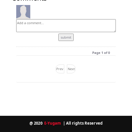
Page 1 of 0
Prev
Next
@ 2020
E-Yugam
| All rights Reserved