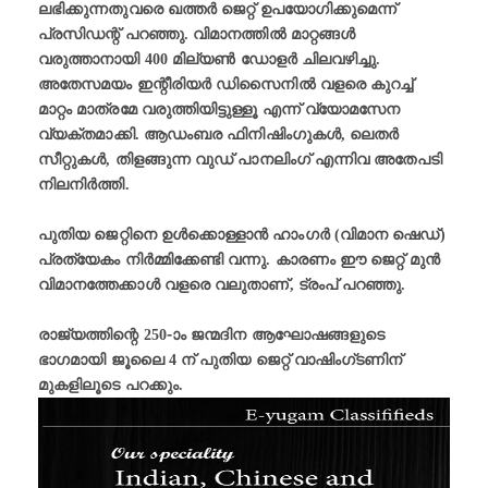
ലഭിക്കുന്നതുവരെ ഖത്തർ ജെറ്റ് ഉപയോഗിക്കുമെന്ന്
പ്രസിഡന്റ് പറഞ്ഞു. വിമാനത്തിൽ മാറ്റങ്ങൾ
വരുത്താനായി 400 മില്യൺ ഡോളർ ചിലവഴിച്ചു.
അതേസമയം ഇന്റീരിയർ ഡിസൈനിൽ വളരെ കുറച്ച്
മാറ്റം മാത്രമേ വരുത്തിയിട്ടുള്ളൂ എന്ന് വ്യോമസേന
വ്യക്തമാക്കി. ആഡംബര ഫിനിഷിംഗുകൾ, ലെതർ
സീറ്റുകൾ, തിളങ്ങുന്ന വുഡ് പാനലിംഗ് എന്നിവ അതേപടി
നിലനിർത്തി.
പുതിയ ജെറ്റിനെ ഉൾക്കൊള്ളാൻ ഹാംഗർ (വിമാന ഷെഡ്)
പ്രത്യേകം നിർമ്മിക്കേണ്ടി വന്നു. കാരണം ഈ ജെറ്റ് മുൻ
വിമാനത്തേക്കാൾ വളരെ വലുതാണ്, ട്രംപ് പറഞ്ഞു.
രാജ്യത്തിന്റെ 250-ാം ജന്മദിന ആഘോഷങ്ങളുടെ
ഭാഗമായി ജൂലൈ 4 ന് പുതിയ ജെറ്റ് വാഷിംഗ്ടണിന്
മുകളിലൂടെ പറക്കും.