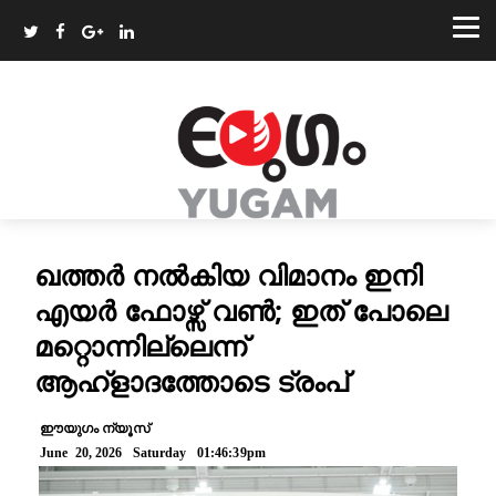
ഖത്തർ നൽകിയ വിമാനം ഇനി
എയർ ഫോഴ്സ് വൺ; ഇത് പോലെ
മറ്റൊന്നില്ലെന്ന്
ആഹ്‌ളാദത്തോടെ ട്രംപ്
ഈയുഗം ന്യൂസ്
June 20, 2026 Saturday 01:46:39pm