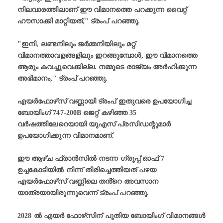
നിലവാരത്തിലാണ് ഈ വിമാനത്തെ പറക്കുന്ന വൈറ്റ്
ഹൗസാക്കി മാറ്റിയത്," ട്രംപ് പറഞ്ഞു.
"ഇനി, ലണ്ടനിലും ജർമ്മനിയിലും മറ്റ്
വിമാനത്താവളങ്ങളിലും ഇറങ്ങുമ്പോൾ, ഈ വിമാനത്തെ
ആരും കവച്ചുവെക്കില്ല. നമ്മുടെ രാജ്യം അർഹിക്കുന്ന
അഭിമാനം," ട്രംപ് പറഞ്ഞു.
എയർഫോഴ്‌സ് വണ്ണായി ട്രംപ് ഇതുവരെ ഉപയോഗിച്ച
ബോയിംഗ് 747-200B ജെറ്റ് കഴിഞ്ഞ 35
വർഷത്തിലേറെയായി യുഎസ് പ്രസിഡന്റുമാർ
ഉപയോഗിക്കുന്ന വിമാനമാണ്.
ഈ ആഴ്ച ഫ്രാൻസിൽ നടന്ന ഗ്രൂപ്പ് ഓഫ് 7
ഉച്ചകോടിയിൽ നിന്ന് തിരിച്ചെത്തിയത് പഴയ
എയർഫോഴ്‌സ് വണ്ണിലെ തൻ്റെ അവസാന
യാത്രയായിരുന്നുവെന്ന് ട്രംപ് പറഞ്ഞു.
2028 ൽ എയർ ഫോഴ്‌സിന് പുതിയ ബോയിംഗ് വിമാനങ്ങൾ