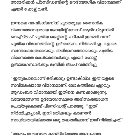
അമേരിക്കൻ പ്രസിഡണ്ടിന്റെ ഔദ്യോഗിക വിമാനമാണ്
എയർ ഫോഴ്സ് വൺ.
ഇന്നലെ വാഷിംഗ്ടണിന് പുറത്തുള്ള സൈനിക
വിമാനത്താവളമായ ജോയിന്റ് ബേസ് ആൻഡ്രൂസിൽ
വെച്ച് ട്രംപ് പുതിയ ജെറ്റിന്റെ പടികൾ ഇറങ്ങി വന്ന്
പുതിയ വിമാനത്തിന്റെ ഉദ്ഘാടനം നിർവഹിച്ചു. വളരെ
സന്തോഷത്തോടെയും അഭിമാനത്തോടെയും പുതിയ
വിമാനത്തെ മാധ്യമങ്ങൾക്കും എയർ ഫോഴ്സ്
ഉദ്യോഗസ്ഥർക്കും മുമ്പിൽ ട്രംപ് വർണിച്ചു.
"ഇതുപോലൊന്ന് ഒരിക്കലും ഉണ്ടാകില്ല. ഇത് വളരെ
സവിശേഷമായ വിമാനമാണ്. ലോകത്തിലെ ഏറ്റവും
ആഡംബര വിമാനമായി ഇതിനെ കണക്കാക്കുന്നു,"
വ്യോമസേനാ ഉദ്യോഗസ്ഥരെ അഭിസംബോധന
ചെയ്തുകൊണ്ട് പ്രസിഡന്റ് പറഞ്ഞു. "ഇത്
നിർമ്മിച്ചപ്പോൾ, ഇനി ഒരിക്കലും കാണാൻ
സാധ്യതയില്ലാത്ത ഒരു തലത്തിലാണ് ഇത് നിർമ്മിച്ചത്."
"ആരും ഇതുവരെ കണ്ടിട്ടില്ലാത്ത ആഡംബര