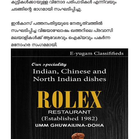
കുട്ടികൾക്കായുള്ള വിനോദ പരിപാടികൾ എന്നിവയും
ചടങ്ങിന്റെ ഭാഗമായി സംഘടിപ്പിച്ചു.
ഇൻകാസ് പത്തനംതിട്ടയുടെ നേതൃത്വത്തിൽ
സംഘടിപ്പിച്ച വിജയാഘോഷം ഖത്തറിലെ പ്രവാസി
മലയാളികൾക്ക് ആവേശവും ഐക്യവും പകർന്ന
മനോഹര സംഗമമായി.