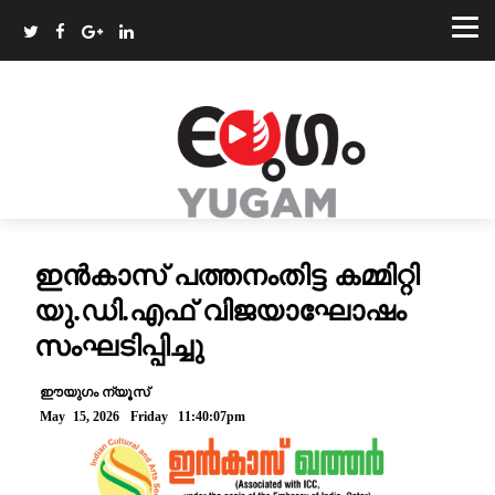
ഇൻകാസ് പത്തനംതിട്ട കമ്മിറ്റി
യു.ഡി.എഫ് വിജയാഘോഷം
സംഘടിപ്പിച്ചു
ഈയുഗം ന്യൂസ്
May 15, 2026 Friday 11:40:07pm