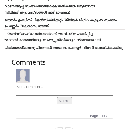
വാട്‌സ്ആപ്പ് സംഭാഷണങ്ങൾ കോടതികളിൽ തെളിവായി
സ്വീകരിക്കുമെന്ന് ഖത്തറി അഭിഭാഷകൻ
ഖത്തർ എംഡിസിപിയൻസ് ക്രിക്കറ്റ് പ്രീമിയർ ലീഗ് & കുടുംബ സംഗമം:
പോസ്റ്റർ പ്രകാശനം നടത്തി
ഫ്രണ്ട്സ് ഓഫ് കോഴിക്കോട് വനിതാ വിംഗ് സംഘടിപ്പിച്ച
“മാനസികാരോഗ്യവും സംതൃപ്ത ജീവിതവും” ശ്രദ്ധേയമായി
ചിത്രാമ്മയ്ക്കൊരു പിറന്നാൾ സമ്മാനം പോസ്റ്റർ - ടീസർ ലോഞ്ച് ചെയ്തു
Comments
Page 1 of 0