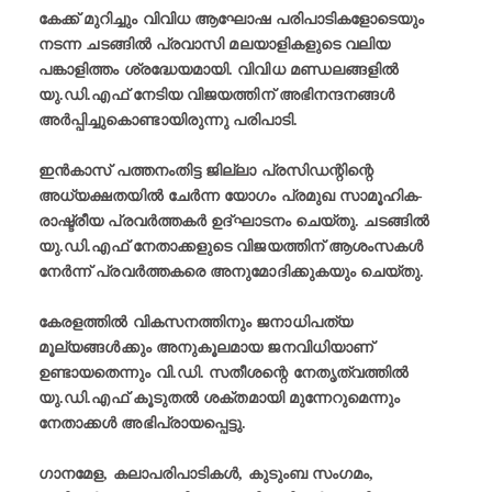
കേക്ക് മുറിച്ചും വിവിധ ആഘോഷ പരിപാടികളോടെയും
നടന്ന ചടങ്ങിൽ പ്രവാസി മലയാളികളുടെ വലിയ
പങ്കാളിത്തം ശ്രദ്ധേയമായി. വിവിധ മണ്ഡലങ്ങളിൽ
യു.ഡി.എഫ് നേടിയ വിജയത്തിന് അഭിനന്ദനങ്ങൾ
അർപ്പിച്ചുകൊണ്ടായിരുന്നു പരിപാടി.
ഇൻകാസ് പത്തനംതിട്ട ജില്ലാ പ്രസിഡന്റിന്റെ
അധ്യക്ഷതയിൽ ചേർന്ന യോഗം പ്രമുഖ സാമൂഹിക-
രാഷ്ട്രീയ പ്രവർത്തകർ ഉദ്ഘാടനം ചെയ്തു. ചടങ്ങിൽ
യു.ഡി.എഫ് നേതാക്കളുടെ വിജയത്തിന് ആശംസകൾ
നേർന്ന് പ്രവർത്തകരെ അനുമോദിക്കുകയും ചെയ്തു.
കേരളത്തിൽ വികസനത്തിനും ജനാധിപത്യ
മൂല്യങ്ങൾക്കും അനുകൂലമായ ജനവിധിയാണ്
ഉണ്ടായതെന്നും വി.ഡി. സതീശന്റെ നേതൃത്വത്തിൽ
യു.ഡി.എഫ് കൂടുതൽ ശക്തമായി മുന്നേറുമെന്നും
നേതാക്കൾ അഭിപ്രായപ്പെട്ടു.
ഗാനമേള, കലാപരിപാടികൾ, കുടുംബ സംഗമം,