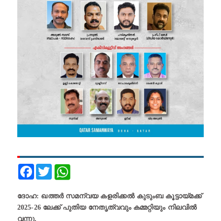
Facebook
Twitter
ദോഹ: ഖത്തർ സമന്വയ കളരിക്കൽ കുടുംബ കൂട്ടായ്മക്ക്
2025-26 ലേക്ക് പുതിയ നേതൃത്വവും കമ്മറ്റിയും നിലവിൽ
വന്നു.