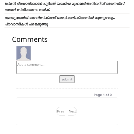
ജർമൻ ട്രയാത്‌ലോൺ പൂർത്തിയാക്കിയ മുഹമ്മദ് അൻവറിന് അനെക്സ്
ഖത്തർ സ്വീകരണം നൽകി
ജോജു ജോർജ് ലവേർസ് ക്ലബ്‌ മെഡിക്കൽ ക്യാമ്പിൽ മുന്നൂറോളം
പ്രവാസികൾ പങ്കെടുത്തു
Comments
Page 1 of 0
Prev
Next