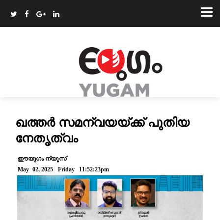
ഖത്തർ സമന്വയയ്ക്ക് പുതിയ
നേതൃത്വം
ഈയുഗം ന്യൂസ്
May 02, 2025 Friday 11:52:23pm