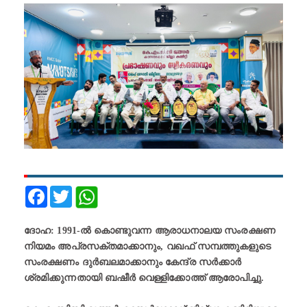
Facebook
Twitter
ദോഹ: 1991-ൽ കൊണ്ടുവന്ന ആരാധനാലയ സംരക്ഷണ
നിയമം അപ്രസക്തമാക്കാനും, വഖഫ് സമ്പത്തുകളുടെ
സംരക്ഷണം ദുർബലമാക്കാനും കേന്ദ്ര സർക്കാർ
ശ്രമിക്കുന്നതായി ബഷീർ വെള്ളിക്കോത്ത് ആരോപിച്ചു.