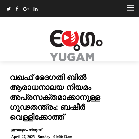
വഖഫ് ഭേദഗതി ബിൽ
ആരാധനാലയ നിയമം
അപ്രസക്തമാക്കാനുള്ള
ഗൂഢതന്ത്രം: ബഷീർ
വെള്ളിക്കോത്ത്
ഈയുഗം ന്യൂസ്
April 27, 2025 Sunday 01:00:13am