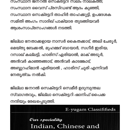
സംസ്ഥാന ജനറൽ സെക്രട്ടറി സലീം നാലകത്ത്,
സംസ്ഥാന വൈസ് പ്രസിഡണ്ട് ആദം കുഞ്ഞി,
സംസ്ഥാന സെക്രട്ടറി താഹിർ താഹക്കുട്ടി, ഉപദേശക
സമിതി അംഗം സാദിഖ് പാക്യാര തുടങ്ങിയവർ
ആശംസാപ്രസംഗങ്ങൾ നടത്തി.
ജില്ലാ നേതാക്കളായ നാസർ കൈതക്കാട്, അലി ചേരൂർ,
മെയ്തു ബേക്കൽ, മുഹമ്മദ് ബായാർ, സഗീർ ഇരിയ,
റസാഖ് കല്ലട്ടി, ഹാരിസ് ഏരിയാൽ, മാക് അടൂർ,
അൻവർ കാഞ്ഞങ്ങാട്, അൻവർ കാടങ്കോട്,
അബ്ദുറഹിമാൻ എരിയാൽ , ഹാരിസ് ചൂരി എന്നിവർ
നേതൃത്വം നൽകി.
ജില്ലാ ജനറൽ സെക്രട്ടറി സെമീർ ഉദുമ്പുന്തല
സ്വാഗതവും, ജില്ലാ സെക്രട്ടറി ഷാനിഫ് പൈക്ക
നന്ദിയും രേഖപ്പെടുത്തി.