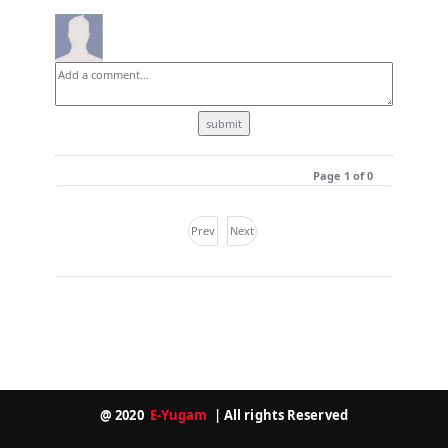
Page 1 of 0
Prev
Next
@ 2020
E-Yugam
| All rights Reserved