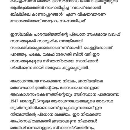
കെഎംസിസി ഖത്തർ കാസർഗോഡ് ജില്ലാ കമ്മിറ്റിയുടെ
ആഭിമുഖ്യത്തിൽ സംഘടിപ്പിച്ച “വഖഫ് ഭേദഗതി
ബില്ലിലെ കാണാപ്പുറങ്ങൾ” എന്ന വിഷയവതരണ
യോഗത്തിലാണ് അദ്ദേഹം സംസാരിച്ചത്.
ഇസ്‌ലാമിക പാരമ്പര്യത്തിന്റെ പ്രധാന അംശമായ വഖഫ്
സമ്പത്തുകൾ സാമൂഹിക നന്മയ്ക്കായി
സംരക്ഷിക്കപ്പെടേണ്ടതാണെന്ന് ബഷീർ വെള്ളിക്കോത്ത്
പറഞ്ഞു. പക്ഷേ, വഖഫ് ഭേദഗതി ബിൽ വഴി ഈ
സമ്പത്തുകളുടെ സ്വതന്ത്രതയെ ബാധിക്കാൻ
ശ്രമിക്കുന്നതായി അദ്ദേഹം കുറ്റപ്പെടുത്തി.
ആരാധനാലയ സംരക്ഷണ നിയമം, ഇന്ത്യയിലെ
മതസൗഹാർദ്ദത്തിന്റെയും മതസ്ഥാപനങ്ങളുടെ
അവകാശസംരക്ഷണത്തിന്റെയും അടിസ്ഥാന പാതയാണ്.
1947 ഓഗസ്റ്റ് 15നുള്ള ആരാധനാലയങ്ങളുടെ അവസ്ഥ
തുടർന്നുനിൽക്കണമെന്ന് ഉറപ്പാക്കുന്നതാണ് ഈ
നിയമത്തിന്റെ പ്രധാന ലക്ഷ്യം. ഈ നിയമത്തെ
അപ്രസക്തമാക്കാൻ ഇടയാക്കുന്ന നീക്കങ്ങൾ
മതവിശ്വാസങ്ങളുടെ സ്വാതന്ത്ര്യത്തിനും,