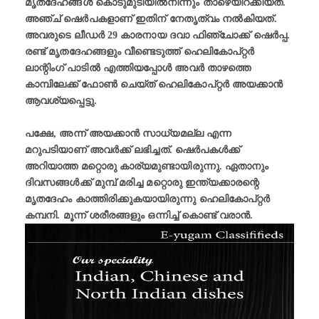
മൃതദേഹങ്ങൾ കൊടുമുടിയില്‍നിന്നും താഴെയിറക്കിയത്.
അഞ്ച് ഷെര്‍പകളാണ് ഇതിന് നേതൃത്വം നല്‍കിയത്.
അവരുടെ ലീഡർ 29 കാരനായ ദവാ ഫിഞ്ചോക്ക് ഷെര്‍പ്പ.
രണ്ട് മൃതദേഹങ്ങളും വീണ്ടെടുത്ത് ഹെലികോപ്റ്റര്‍
ലാന്റിംഗ് പാടില്‍ എത്തിയപ്പോള്‍ അവര്‍ താഴത്തെ
കാമ്പിലേക്ക് ഫോണ്‍ ചെയ്ത് ഹെലികോപ്റ്റര്‍ അയക്കാന്‍
ആവശ്യപ്പെട്ടു.
പക്ഷേ, അന്ന് അയക്കാന്‍ സാധ്യമല്ല എന്ന
മറുപടിയാണ് അവര്‍ക്ക് ലഭിച്ചത്. ഷെര്‍പകള്‍ക്ക്
അറിയാത്ത മറ്റൊരു കാര്യമുണ്ടായിരുന്നു. ഏതാനും
ദിവസങ്ങള്‍ക്ക് മുമ്പ് മരിച്ച മറ്റൊരു ഇന്ത്യക്കാരന്റെ
മൃതദേഹം കാത്തിരിക്കുകയായിരുന്നു ഹെലികോപ്റ്റര്‍
കമ്പനി. മൂന്ന് ശരീരങ്ങളും ഒന്നിച്ച് കൊണ്ട് വരാന്‍.