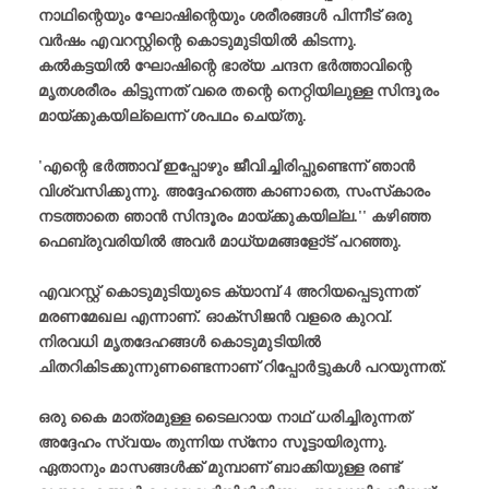
നാഥിന്റെയും ഘോഷിന്റെയും ശരീരങ്ങള്‍ പിന്നീട് ഒരു
വര്‍ഷം എവറസ്റ്റിന്റെ കൊടുമുടിയില്‍ കിടന്നു.
കല്‍കട്ടയില്‍ ഘോഷിന്റെ ഭാര്യ ചന്ദന ഭർത്താവിന്റെ
മൃതശരീരം കിട്ടുന്നത് വരെ തന്റെ നെറ്റിയിലുള്ള സിന്ദൂരം
മായ്ക്കുകയില്ലെന്ന് ശപഥം ചെയ്തു.
'എന്റെ ഭര്‍ത്താവ് ഇപ്പോഴും ജീവിച്ചിരിപ്പുണ്ടെന്ന് ഞാന്‍
വിശ്വസിക്കുന്നു. അദ്ദേഹത്തെ കാണാതെ, സംസ്‌കാരം
നടത്താതെ ഞാന്‍ സിന്ദൂരം മായ്ക്കുകയില്ല.'' കഴിഞ്ഞ
ഫെബ്രുവരിയില്‍ അവര്‍ മാധ്യമങ്ങളോ്ട് പറഞ്ഞു.
എവറസ്റ്റ് കൊടുമുടിയുടെ ക്യാമ്പ് 4 അറിയപ്പെടുന്നത്
മരണമേഖല എന്നാണ്. ഓക്‌സിജന്‍ വളരെ കുറവ്.
നിരവധി മൃതദേഹങ്ങള്‍ കൊടുമുടിയില്‍
ചിതറികിടക്കുന്നുണണ്ടെന്നാണ് റിപ്പോര്‍ട്ടുകള്‍ പറയുന്നത്.
ഒരു കൈ മാത്രമുള്ള ടൈലറായ നാഥ് ധരിച്ചിരുന്നത്
അദ്ദേഹം സ്വയം തുന്നിയ സ്‌നോ സൂട്ടായിരുന്നു.
ഏതാനും മാസങ്ങള്‍ക്ക് മുമ്പാണ് ബാക്കിയുള്ള രണ്ട്