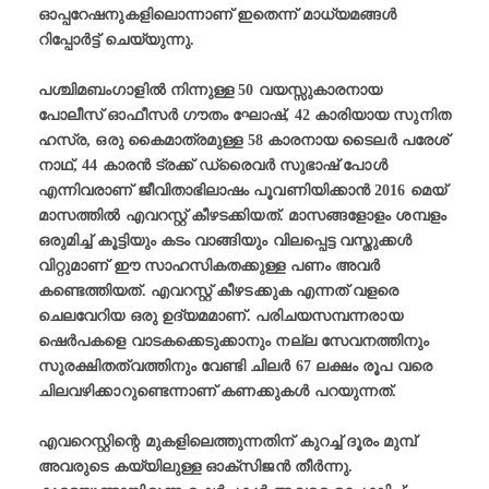
ഓപ്പറേഷനുകളിലൊന്നാണ് ഇതെന്ന് മാധ്യമങ്ങള്‍
റിപ്പോര്‍ട്ട് ചെയ്യുന്നു.
പശ്ചിമബംഗാളില്‍ നിന്നുള്ള 50 വയസ്സുകാരനായ
പോലീസ് ഓഫീസര്‍ ഗൗതം ഘോഷ്, 42 കാരിയായ സുനിത
ഹസ്ര, ഒരു കൈമാത്രമുള്ള 58 കാരനായ ടൈലർ പരേശ്
നാഥ്, 44 കാരന്‍ ട്രക്ക് ഡ്രൈവർ സുഭാഷ് പോള്‍
എന്നിവരാണ് ജീവിതാഭിലാഷം പൂവണിയിക്കാന്‍ 2016 മെയ്
മാസത്തില്‍ എവറസ്റ്റ് കീഴടക്കിയത്. മാസങ്ങളോളം ശമ്പളം
ഒരുമിച്ച് കൂട്ടിയും കടം വാങ്ങിയും വിലപ്പെട്ട വസ്തുക്കള്‍
വിറ്റുമാണ് ഈ സാഹസികതക്കുള്ള പണം അവര്‍
കണ്ടെത്തിയത്. എവറസ്റ്റ് കീഴടക്കുക എന്നത് വളരെ
ചെലവേറിയ ഒരു ഉദ്യമമാണ്. പരിചയസമ്പന്നരായ
ഷെര്‍പകളെ വാടകക്കെടുക്കാനും നല്ല സേവനത്തിനും
സുരക്ഷിതത്വത്തിനും വേണ്ടി ചിലര്‍ 67 ലക്ഷം രൂപ വരെ
ചിലവഴിക്കാറുണ്ടെന്നാണ് കണക്കുകള്‍ പറയുന്നത്.
എവറെസ്റ്റിന്റെ മുകളിലെത്തുന്നതിന് കുറച്ച് ദൂരം മുമ്പ്
അവരുടെ കയ്യിലുള്ള ഓക്‌സിജന്‍ തീര്‍ന്നു.