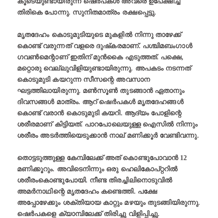
കൂടെയുണ്ടായിരുന്ന ഷെര്‍പകള്‍ അവരെ ഉപേക്ഷിച്ച്
തിരികെ പോന്നു. സുനിതമാത്രം രക്ഷപ്പെട്ടു.
മൃതദേഹം കൊടുമുടിയുടെ മുകളില്‍ നിന്നു താഴേക്ക്
കൊണ്ട് വരുന്നത് വളരെ ദുഷ്‌കരമാണ്. പശ്ചിമബംഗാള്‍
ഗവണ്‍മെന്റാണ് ഇതിന് മുന്‍കൈ എടുത്തത്. പക്ഷെ,
മറ്റൊരു വെല്ലുവിളിയുണ്ടായിരുന്നു. അപകടം നടന്നത്
കൊടുമുടി കയറുന്ന സീസന്റെ അവസാന
ഘട്ടത്തിലായിരുന്നു. മണ്‍സൂണ്‍ തുടങ്ങാന്‍ ഏതാനും
ദിവസങ്ങള്‍ മാത്രം. ആറ് ഷെര്‍പകള്‍ മൃതദേഹങ്ങള്‍
കൊണ്ട് വരാന്‍ കൊടുമുടി കയറി. ആദ്യം പോളിന്റെ
ശരീരമാണ് കിട്ടിയത്. പാറപോലെയുള്ള ഐസില്‍ നിന്നും
ശരീരം അടര്‍ത്തിയെടുക്കാന്‍ നാല് മണിക്കൂര്‍ വേണ്ടിവന്നു.
തൊട്ടടുത്തുള്ള കേമ്പിലേക്ക് അത് കൊണ്ടുപോവാന്‍ 12
മണിക്കൂറും. അവിടെനിന്നും ഒരു ഹെലികോപ്റ്ററില്‍
ശരീരംകൊണ്ടുപോയി. നീണ്ട തിരച്ചിലിനൊടുവില്‍
അമര്‍നാഥിന്റെ മൃതദേഹം കണ്ടെത്തി. പക്ഷേ
അപ്പോഴേക്കും ശക്തിയായ കാറ്റും മഴയും തുടങ്ങിയിരുന്നു.
ഷെര്‍പകളെ ക്യാമ്പിലേക്ക് തിരിച്ചു വിളിപ്പിച്ചു.