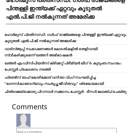
ഹോർമുസ് പ്രതിസന്ധി: ഗൾഫ് രാജ്യങ്ങളെ
പിന്തള്ളി ഇന്ത്യക്ക് ഏറ്റവും കൂടുതൽ
എൽ.പി.ജി നൽകുന്നത് അമേരിക്ക
ഹോർമുസ് പ്രതിസന്ധി: ഗൾഫ് രാജ്യങ്ങളെ പിന്തള്ളി ഇന്ത്യക്ക് ഏറ്റവും
കൂടുതൽ എൽ.പി.ജി നൽകുന്നത് അമേരിക്ക
വാട്‌സ്ആപ്പ് സംഭാഷണങ്ങൾ കോടതികളിൽ തെളിവായി
സ്വീകരിക്കുമെന്ന് ഖത്തറി അഭിഭാഷകൻ
ഖത്തർ എംഡിസിപിയൻസ് ക്രിക്കറ്റ് പ്രീമിയർ ലീഗ് & കുടുംബ സംഗമം:
പോസ്റ്റർ പ്രകാശനം നടത്തി
ഫ്രണ്ട്സ് ഓഫ് കോഴിക്കോട് വനിതാ വിംഗ് സംഘടിപ്പിച്ച
“മാനസികാരോഗ്യവും സംതൃപ്ത ജീവിതവും” ശ്രദ്ധേയമായി
ചിത്രാമ്മയ്ക്കൊരു പിറന്നാൾ സമ്മാനം പോസ്റ്റർ - ടീസർ ലോഞ്ച് ചെയ്തു
Comments