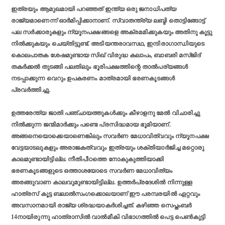
ഇത്രയും ആമുഖമായി പറഞ്ഞത് ഇന്ത്യ ഒരു ജനാധിപത്യ
രാജ്യമാണെന്ന് ഓര്‍മിപ്പിക്കാനാണ്. സ്വാതന്ത്ര്യ ലബ്ദി തൊട്ടിങ്ങോട്ട്
പല സര്‍ക്കാരുകളും ന്യൂനപക്ഷങ്ങളെ അക്രമമിക്കുകയും അതിനു കൂട്ടു
നില്‍ക്കുകയും ചെയ്തിട്ടുണ്ട്. അടിയന്തരാവസഥ, ഇന്ദിരാഗാന്ധിയുടെ
കൊലപാതക ശേഷമുണ്ടായ സിഖ് വിരുദ്ധ കലാപം, ബാബരി മസ്ജിദ്
തകര്‍ക്കല്‍ തുടങ്ങി പലതിലും ഭൂരിപക്ഷത്തിന്റെ താല്‍പര്യങ്ങള്‍
നടപ്പാക്കുന്ന വെറും ഉപകരണം മാത്രമായി ഭരണകൂടങ്ങള്‍
പ്രവര്‍ത്തിച്ചു.
ഉത്തരേന്ത്യ ജാതി പഞ്ചായത്തുകള്‍ക്കും കീഴാളനു മേല്‍ വിചാരിച്ചു
നില്‍ക്കുന്ന ജന്മിമാര്‍ക്കും പണ്ടെ പ്രസിദ്ധമായ ഭൂമിയാണ്.
അങ്ങനെയൊക്കെയാണെങ്കിലും സവര്‍ണ മേധാവിത്വവും ന്യൂനപക്ഷ
വേട്ടയാടലുകളും അരാജകത്വവും ഇത്രയും ശക്തിയാര്‍ജിച്ച മറ്റൊരു
കാലമുണ്ടായിട്ടില്ല. നീതിപീഠത്തെ നോകുകുത്തിയാക്കി
ഭരണകൂടങ്ങളുടെ ഒത്താശയോടെ സവര്‍ണ മേധാവിത്യം
അരങ്ങുവാണ കാലവുമുണ്ടായിട്ടില്ല. ഉത്തര്‍പ്രദേശില്‍ നിന്നുള്ള
ഹാത്രസ് കൂട്ട ബലാല്‍സംഗക്കൊലയാണ് ഈ പരമ്പരയില്‍ ഏറ്റവും
അവസാനമായി രാജ്യ ശ്രദ്ധയാകര്‍ശിച്ചത്. കഴിഞ്ഞ സെപ്തംബര്‍
14നായിരുന്നു ഹാത്രാസില്‍ വാല്‍മീകി വിഭാഗത്തില്‍ പെട്ട പെണ്‍കുട്ടി