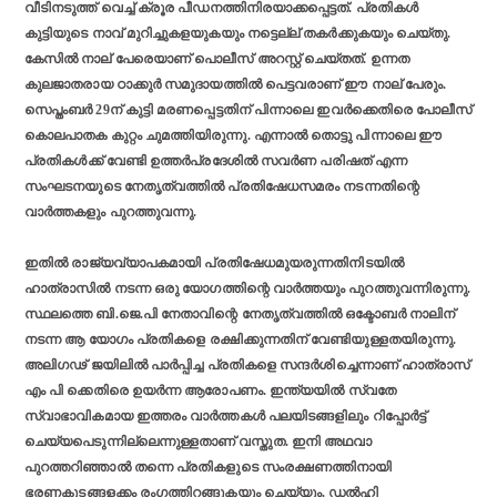
വീടിനടുത്ത് വെച്ച് ക്രൂര പീഡനത്തിനിരയാക്കപ്പെട്ടത്. പ്രതികള്‍
കുട്ടിയുടെ നാവ് മുറിച്ചുകളയുകയും നട്ടെല്ല് തകര്‍ക്കുകയും ചെയ്തു.
കേസില്‍ നാല് പേരെയാണ് പൊലീസ് അറസ്റ്റ് ചെയ്തത്. ഉന്നത
കുലജാതരായ ഠാക്കുര്‍ സമുദായത്തില്‍ പെട്ടവരാണ് ഈ നാല് പേരും.
സെപ്തംബര്‍ 29ന് കുട്ടി മരണപ്പെട്ടതിന് പിന്നാലെ ഇവര്‍ക്കെതിരെ പോലീസ്
കൊലപാതക കുറ്റം ചുമത്തിയിരുന്നു. എന്നാല്‍ തൊട്ടു പിന്നാലെ ഈ
പ്രതികള്‍ക്ക് വേണ്ടി ഉത്തര്‍പ്രദേശില്‍ സവര്‍ണ പരിഷത് എന്ന
സംഘടനയുടെ നേതൃത്വത്തില്‍ പ്രതിഷേധസമരം നടന്നതിന്റെ
വാര്‍ത്തകളും പുറത്തുവന്നു.
ഇതില്‍ രാജ്യവ്യാപകമായി പ്രതിഷേധമുയരുന്നതിനിടയില്‍
ഹാത്രാസില്‍ നടന്ന ഒരു യോഗത്തിന്റെ വാര്‍ത്തയും പുറത്തുവന്നിരുന്നു.
സ്ഥലത്തെ ബി.ജെ.പി നേതാവിന്റെ നേതൃത്വത്തില്‍ ഒക്ടോബര്‍ നാലിന്
നടന്ന ആ യോഗം പ്രതികളെ രക്ഷിക്കുന്നതിന് വേണ്ടിയുള്ളതയിരുന്നു.
അലിഗഢ് ജയിലില്‍ പാര്‍പ്പിച്ച പ്രതികളെ സന്ദര്‍ശിച്ചെന്നാണ് ഹാത്രാസ്
എം പി ക്കെതിരെ ഉയര്‍ന്ന ആരോപണം. ഇന്ത്യയില്‍ സ്വതേ
സ്വാഭാവികമായ ഇത്തരം വാര്‍ത്തകള്‍ പലയിടങ്ങളിലും റിപ്പോര്‍ട്ട്
ചെയ്യപെടുന്നില്ലെന്നുള്ളതാണ് വസ്തുത. ഇനി അഥവാ
പുറത്തറിഞ്ഞാല്‍ തന്നെ പ്രതികളുടെ സംരക്ഷണത്തിനായി
ഭരണകൂടങ്ങളക്കം രംഗത്തിറങ്ങുകയും ചെയ്യും. ഡല്‍ഹി