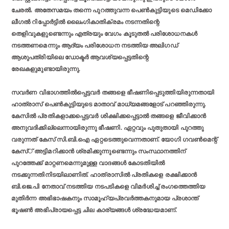
ചേരല്‍. അതേസമയം തന്നെ പുറത്തുവന്ന പെണ്‍കുട്ടിയുടെ മെഡിക്കോ
ലീഗല്‍ റിപ്പോര്‍ട്ടില്‍ ലൈംഗികാതിക്രമം നടന്നതിന്റെ
തെളിവുകളുണ്ടെന്നും എത്രയും വേഗം കൂടുതല്‍ പരിശോധനകള്‍
നടത്തണമെന്നും ആദ്യം പരിശോധന നടത്തിയ അലിഗഡ്
ആശുപത്രിയിലെ ഡോക്ടര്‍ ആവശ്യപ്പെട്ടതിന്റെ
രേഖകളുമുണ്ടായിരുന്നു.
സവര്‍ണ വിഭാഗത്തില്‍പ്പെട്ടവര്‍ തങ്ങളെ ഭീഷണിപ്പെടുത്തിയിരുന്നതായി
ഹാത്രാസ് പെണ്‍കുട്ടിയുടെ മാതാവ് മാധ്യമങ്ങളോട് പറഞ്ഞിരുന്നു.
കേസില്‍ പ്രതികളാക്കപ്പെട്ടവര്‍ ശിക്ഷിക്കപ്പെട്ടാല്‍ തങ്ങളെ ജീവിക്കാന്‍
അനുവദിക്കില്ലെന്നായിരുന്നു ഭീഷണി. ഏറ്റവും പുതുതായി പുറത്തു
വരുന്നത് കേസ് സി.ബി.ഐ ഏറ്റടെത്തുവെന്നതാണ്. യോഗി ഗവണ്‍മെന്റ്
കേസ്് അട്ടിമറിക്കാന്‍ ശ്രമിക്കുന്നുണ്ടെന്നും സംസ്ഥാനത്തിന്
പുറത്തേക്ക് മാറ്റണമെന്നുമുള്ള വാദങ്ങള്‍ കോടതിയില്‍
നടക്കുന്നതിനിടയിലാണിത്. ഹാത്രാസില്‍ പ്രതികളെ രക്ഷിക്കാന്‍
ബി.ജെ.പി നേതാവ് നടത്തിയ നടപടികളെ വിമര്‍ശിച്ച് രംഗത്തെത്തിയ
മുതിര്‍ന്ന അഭിഭാഷകനും സാമൂഹ്യപ്രവര്‍ത്തകനുമായ പ്രശാന്ത്
ഭൂഷണ്‍ അഭിപ്രായപ്പെട്ട ചില കാര്യങ്ങള്‍ ശ്രദ്ധേയമാണ്.