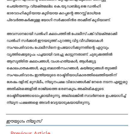
ചെയ്‌തെന്നും വ്യക്തമല്ല. കെ.യു.ഡബ്ലു.ജെ ഡല്‍ഹി
ഭാരവാഹികൂടിയായ കൂടിയായ കാപ്പന്റെ അറസ്റ്റ് മാധ്യമ
പ്രവര്‍ത്തകര്‍ക്കുള്ള യോഗി സര്‍ക്കാരിന്‍ര താക്കീത് കൂടിയാണ്.
അവസാനമായി ഡല്‍ഹി കലാപത്തില്‍ പോലീസ് പങ്ക് വ്യക്തമാക്കി
ഡല്‍ഹി സര്‍ക്കാര്‍ ഈയടുത്ത് പുറത്തു വിട്ട വീഡിയോകള്‍
സംഘപരിവാരം പോലീസിനെ ഉപയോഗിക്കുന്നതിന്റെ ഏറ്റവും
വൃത്തിക്കെട്ടരൂപം പച്ചയായി വരച്ചു കാട്ടുന്നതാണ്. ചുരുക്കത്തില്‍
ആസൂത്രിത കലാപങ്ങള്‍, വംശഹത്യകള്‍, ആള്‍ക്കൂട്ട
കൊലപാതകങ്ങള്‍, കൂട്ട ബലാല്‍സംഗങ്ങള്‍, കയ്യേറ്റങ്ങള്‍ തുടങ്ങി
സംഘപരിവാരം ഇന്ത്യയുടെ രാഷ്ട്രീയാധികാരത്തിലെത്തിയതിന്
ശേഷം ദളിത്, മുസ്ലീം, ന്യൂനപക്ഷ വിഭാഗങ്ങള്‍ക്ക് നേരെ നടന്ന എണ്ണമറ്റ
അതിക്രമങ്ങളില്‍ രാജ്യത്തെ ഭരണകൂടം അക്രമികളുടെ
രാഷ്ട്രീയത്തോടൊപ്പമായിരുന്നു. അല്ലെങ്കില്‍ സവര്‍ണരെ ഉപയോഗിച്ച്
ന്യൂന പക്ഷങ്ങളെ അവര്‍ വേട്ടയാടുകയായിരുന്നു.
ഈയുഗം ന്യൂസ്
Previous Article