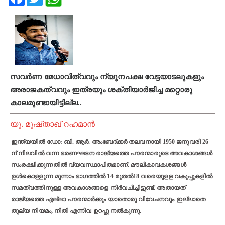
സവര്‍ണ മേധാവിത്വവും ന്യൂനപക്ഷ വേട്ടയാടലുകളും
അരാജകത്വവും ഇത്രയും ശക്തിയാര്‍ജിച്ച മറ്റൊരു
കാലമുണ്ടായിട്ടില്ല..
യു. മുഷ്താഖ് റഹമാന്‍
ഇന്ത്യയില്‍ ഡോ: ബി. ആര്‍. അംബേദ്ക്കര്‍ തലവനായി 1950 ജനുവരി 26
ന് നിലവില്‍ വന്ന ഭരണഘടന രാജ്യത്തെ പൗരന്മാരുടെ അവകാശങ്ങള്‍
സംരക്ഷിക്കുന്നതില്‍ വ്യവസ്ഥാപിതമാണ്. മൗലികാവകശങ്ങള്‍
ഉള്‍കൊള്ളുന്ന മൂന്നാം ഭാഗത്തില്‍ 14 മുതല്‍18 വരെയുളള വകുപ്പുകളില്‍
സമത്വത്തിനുള്ള അവകാശങ്ങളെ നിര്‍വചിച്ചിട്ടുണ്ട്. അതായത്
രാജ്യത്തെ എല്ലാ പൗരന്മാര്‍ക്കും യാതൊരു വിവേചനവും ഇല്ലാതെ
തുല്യ നിയമം, നീതി എന്നിവ ഉറപ്പു നല്‍കുന്നു.